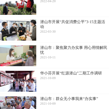
2022-04-20
潜山市开展“共促消费公平”3·15主题活
动
2022-03-30
潜山市：聚焦聚力办实事 用心用情解民
忧
2021-10-11
华小芬开展“红源潜山”二期工作调研
2021-10-09
潜山市：群众无小事我来“办实事”
2021-10-09