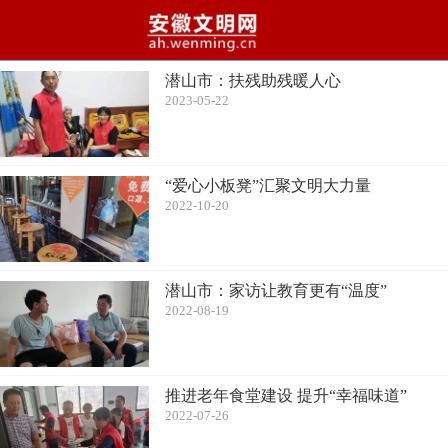
潜山市：扶残助残暖人心
2023-05-22
“爱心小板凳”汇聚文明大力量
2022-10-20
潜山市：家访让教育更有“温度”
2022-08-19
推进老年食堂建设 提升“幸福味道”
2022-07-26