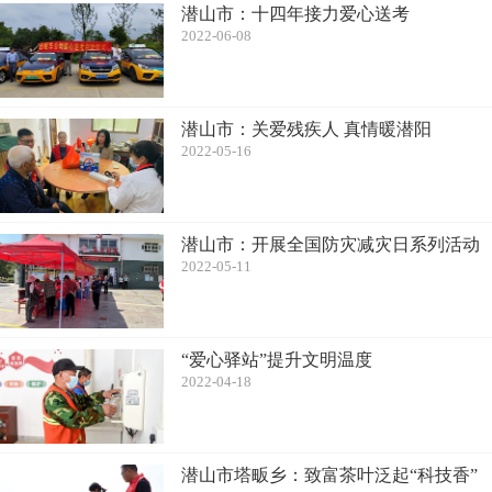
潜山市：十四年接力爱心送考
2022-06-08
潜山市：关爱残疾人 真情暖潜阳
2022-05-16
潜山市：开展全国防灾减灾日系列活动
2022-05-11
“爱心驿站”提升文明温度
2022-04-18
潜山市塔畈乡：致富茶叶泛起“科技香”