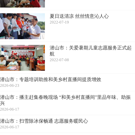
夏日送清凉 丝丝情意沁人心
2022-07-19
潜山市：关爱暑期儿童志愿服务正式起
航
2022-07-08
潜山市：专题培训助推和美乡村直播间提质增效
2026-06-23
潜山市：播主赶集春晚现场 “和美乡村直播间”里品年味、助振
兴
2026-06-17
潜山市：扫雪除冰保畅通 志愿服务暖民心
2026-06-17