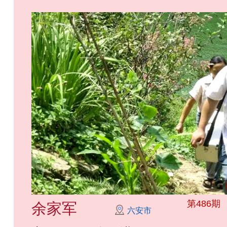
第486期
余家军
六安市