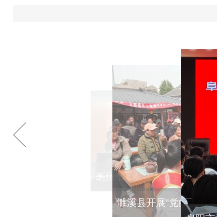
亳州市：好人故事宣讲 “声”
濉溪县开展“党的二十
人心