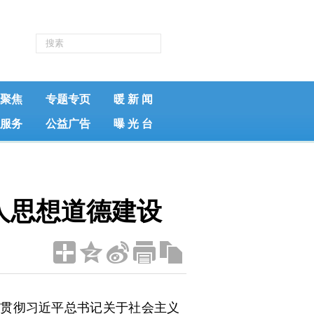
聚焦
专题专页
暖 新 闻
服务
公益广告
曝 光 台
人思想道德建设
贯彻习近平总书记关于社会主义