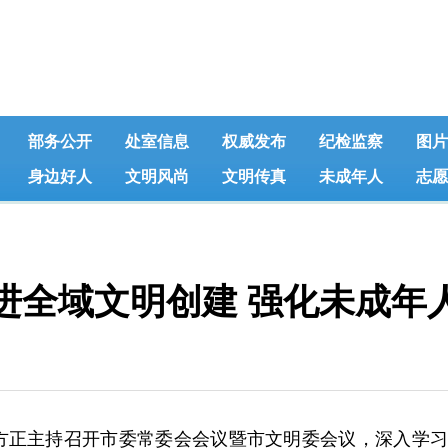
部务公开
处室信息
权威发布
纪检监察
图片
身边好人
文明风尚
文明传真
未成年人
志愿
进全域文明创建 强化未成年
正主持召开市委常委会会议暨市文明委会议，深入学习