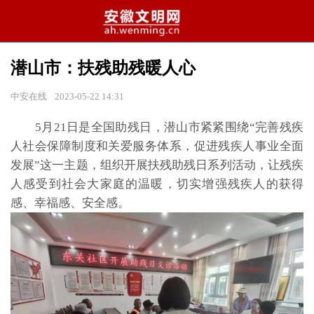
潜山市：扶残助残暖人心
中安在线
2023-05-22 14:31
5月21日是全国助残日，潜山市紧紧围绕“完善残疾
人社会保障制度和关爱服务体系，促进残疾人事业全面
发展”这一主题，组织开展扶残助残日系列活动，让残疾
人感受到社会大家庭的温暖，切实增强残疾人的获得
感、幸福感、安全感。