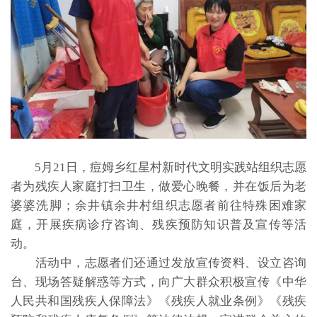
5月21日，痘姆乡红星村新时代文明实践站组织志愿
者为残疾人家庭打扫卫生，做爱心晚餐，并在饭后为老
婆婆洗脚；余井镇余井村组织志愿者前往特殊困难家
庭，开展疾病诊疗咨询、残疾预防知识普及宣传等活
动。
活动中，志愿者们还通过发放宣传资料、设立咨询
台、现场答疑解惑等方式，向广大群众积极宣传《中华
人民共和国残疾人保障法》《残疾人就业条例》《残疾