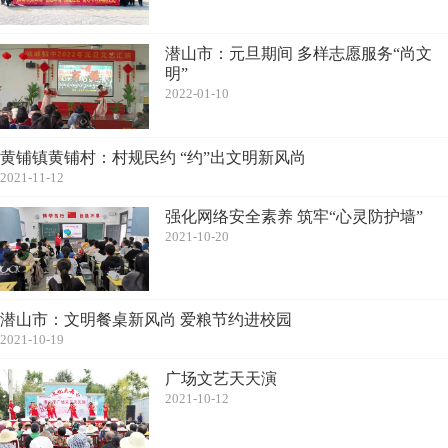
潜山市：元旦期间 多样志愿服务“尚文
明”
2022-01-10
黄铺镇黄铺村：村规民约 “约”出文明新风尚
2021-11-12
强化网络安全素养 筑牢“心灵防护墙”
2021-10-20
潜山市：文明餐桌新风尚 爱粮节约进校园
2021-10-19
广场文艺天天演
2021-10-12