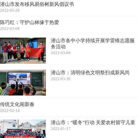
潜山市发布移风易俗树新风倡议书
2022-05-26
陈巧红：守护山林缘于热爱
2022-03-09
潜山市各中小学持续开展学雷锋志愿服
务活动
2022-03-09
潜山市：清明绿色文明祭扫成新风尚
2022-03-30
传统文化闹新春
2022-02-14
潜山市：“暖冬”行动 关爱农村留守儿童
2022-01-17