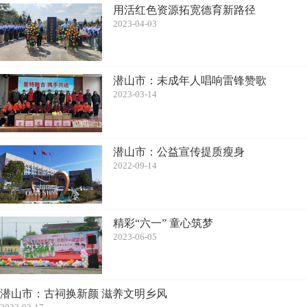
用活红色资源拓宽德育新路径
2023-04-03
潜山市：未成年人唱响雷锋赞歌
2023-03-14
潜山市：公益宣传提质瘦身
2022-09-14
精彩“六一” 童心筑梦
2023-06-05
潜山市：古祠换新颜 滋养文明乡风