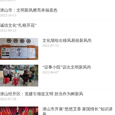
2023-03-17
潜山市：文明新风擦亮幸福底色
2022-10-13
诚信文化“扎根开花”
2022-09-23
文化墙绘出移风易俗新风尚
2022-07-15
“议事小院”议出文明新风尚
2022-06-07
潜山经开区：党建引领促文明 担当作为树新风
2022-07-26
潜山市开展“悠悠艾香 家国情长”知识讲
座