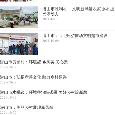
潜山市胜利村 ：文明新风进农家 乡村振
兴添动力
2021-10-11
潜山市：“四强化”推动文明超市建设
2021-10-09
潜山市黄铺村：环境靓 乡风美 民心聚
2021-10-09
潜山市：弘扬孝善文化 助力乡村振兴
2021-10-09
潜山市水吼镇：环境整治结硕果 美好乡村绽新颜
2021-10-09
潜山市：美丽乡村展现新风尚
2021-10-09