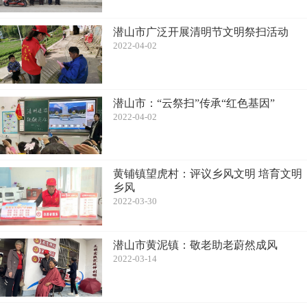
潜山市广泛开展清明节文明祭扫活动
2022-04-02
潜山市：“云祭扫”传承“红色基因”
2022-04-02
黄铺镇望虎村：评议乡风文明 培育文明
乡风
2022-03-30
潜山市黄泥镇：敬老助老蔚然成风
2022-03-14