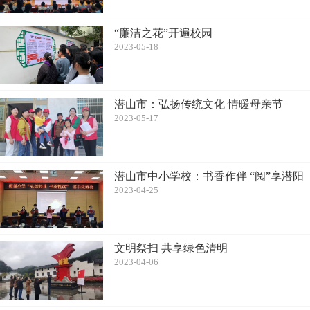
“廉洁之花”开遍校园
2023-05-18
潜山市：弘扬传统文化 情暖母亲节
2023-05-17
潜山市中小学校：书香作伴 “阅”享潜阳
2023-04-25
文明祭扫 共享绿色清明
2023-04-06