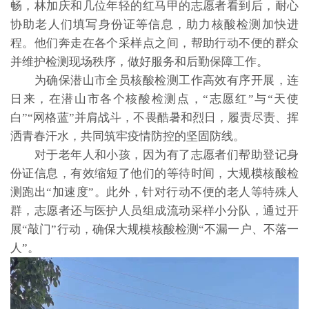
畅，林加庆和几位年轻的红马甲的志愿者看到后，耐心
协助老人们填写身份证等信息，助力核酸检测加快进
程。他们奔走在各个采样点之间，帮助行动不便的群众
并维护检测现场秩序，做好服务和后勤保障工作。
为确保潜山市全员核酸检测工作高效有序开展，连
日来，在潜山市各个核酸检测点，“志愿红”与“天使
白”“网格蓝”并肩战斗，不畏酷暑和烈日，履责尽责、挥
洒青春汗水，共同筑牢疫情防控的坚固防线。
对于老年人和小孩，因为有了志愿者们帮助登记身
份证信息，有效缩短了他们的等待时间，大规模核酸检
测跑出“加速度”。此外，针对行动不便的老人等特殊人
群，志愿者还与医护人员组成流动采样小分队，通过开
展“敲门”行动，确保大规模核酸检测“不漏一户、不落一
人”。