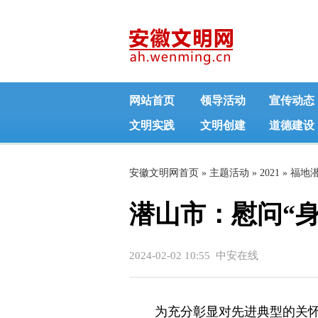
网站首页
领导活动
宣传动态
文明实践
文明创建
道德建设
安徽文明网首页
»
主题活动
»
2021
»
福地
潜山市：慰问“身
2024-02-02 10:55 中安在线
为充分彰显对先进典型的关怀礼