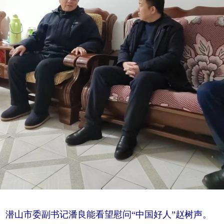
潜山市委副书记潘良能看望慰问“中国好人”赵树声。