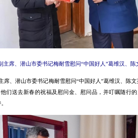
副主席、潜山市委书记梅耐雪慰问“中国好人”葛维汉、陈
席、潜山市委书记梅耐雪慰问“中国好人”葛维汉、陈文
为他们送去新春的祝福及慰问金、慰问品，并叮嘱随行的
持。