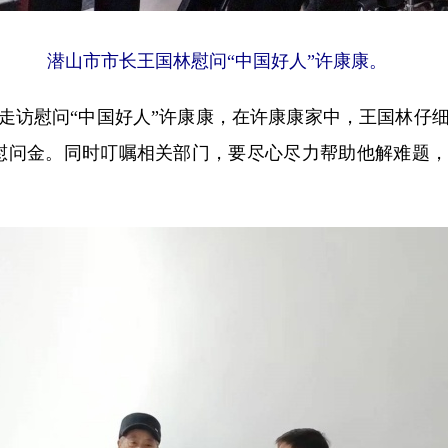
潜山市市长王国林慰问“中国好人”许康康。
走访慰问“中国好人”许康康，在许康康家中，王国林仔
慰问金。同时叮嘱相关部门，要尽心尽力帮助他解难题，