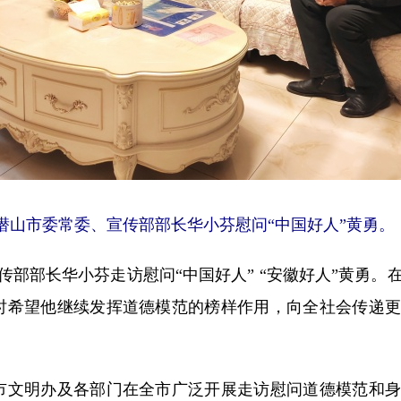
潜山市委常委、宣传部部长华小芬慰问“中国好人”黄勇。
部部长华小芬走访慰问“中国好人” “安徽好人”黄勇。
时希望他继续发挥道德模范的榜样作用，向全社会传递更
文明办及各部门在全市广泛开展走访慰问道德模范和身