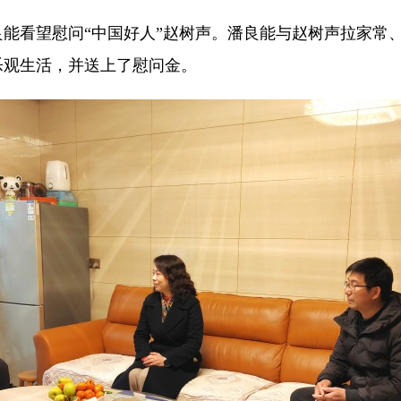
能看望慰问“中国好人”赵树声。潘良能与赵树声拉家常
乐观生活，并送上了慰问金。