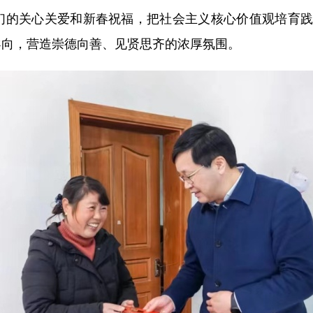
们的关心关爱和新春祝福，把社会主义核心价值观培育践
导向，营造崇德向善、见贤思齐的浓厚氛围。