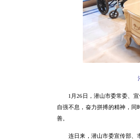
1月26日，潜山市委常委、宣传
自强不息，奋力拼搏的精神，同
善。
连日来，潜山市委宣传部、市