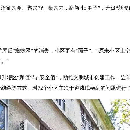
广泛征民意、聚民智、集民力，翻新“旧里子”，升级“新
后“蜘蛛网”的消失，小区更有“面子”。“原来小区上
。”
辖区“颜值”与“安全值”，助推文明城市创建工作，近
线缆等方式，对72个小区主次干道线缆杂乱的问题进行