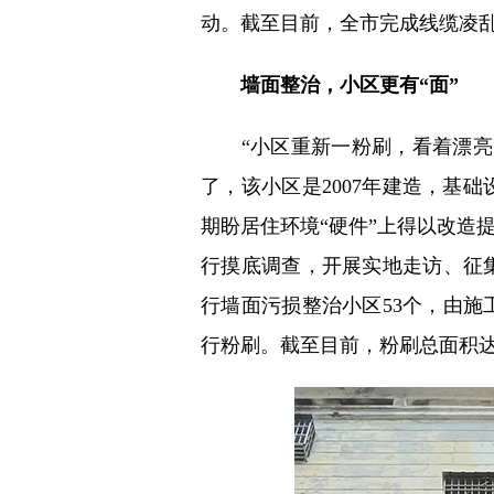
动。截至目前，全市完成线缆凌乱整
墙面整治，小区更有“面”
“小区重新一粉刷，看着漂亮多
了，该小区是2007年建造，基
期盼居住环境“硬件”上得以改造
行摸底调查，开展实地走访、征
行墙面污损整治小区53个，由
行粉刷。截至目前，粉刷总面积达