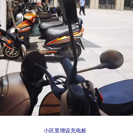
小区里增设充电桩