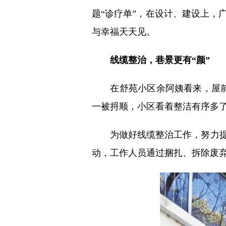
题“诊疗单”，在设计、建设上，
与幸福天天见。
线缆整治，巷景更有“颜”
在舒苑小区余阿姨看来，屋前屋
一被捋顺，小区看着整洁有序多了
为做好线缆整治工作，努力提升
动，工作人员通过捆扎、拆除废弃