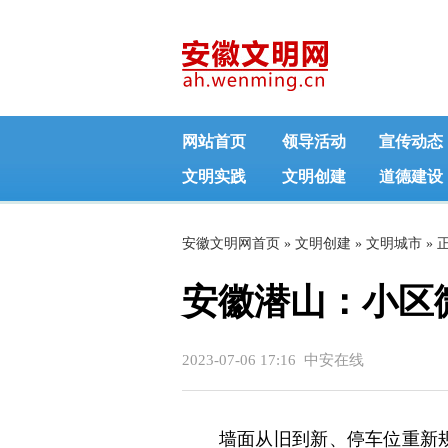
网站首页
领导活动
宣传动态
文明实践
文明创建
道德建设
安徽文明网首页
»
文明创建
»
文明城市
» 
安徽潜山：小区
2023-07-06 17:16 中安在线
墙面从旧到新、停车位重新规