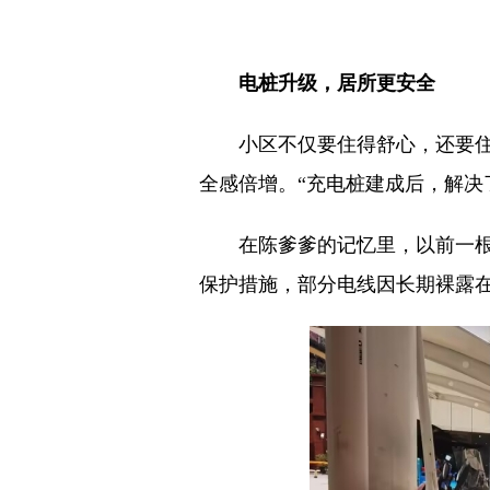
电桩升级，居所更安全
小区不仅要住得舒心，还要住得
全感倍增。“充电桩建成后，解决
在陈爹爹的记忆里，以前一根根
保护措施，部分电线因长期裸露