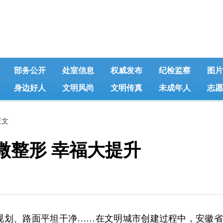
部务公开
处室信息
权威发布
纪检监察
图片
身边好人
文明风尚
文明传真
未成年人
志愿
正文
微整形 幸福大提升
划、路面平坦干净……在文明城市创建过程中，安徽省