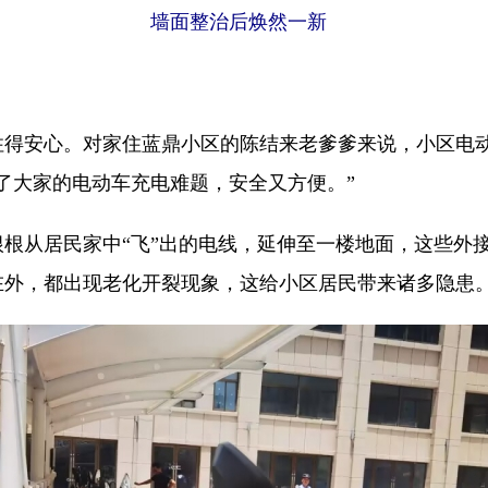
墙面整治后焕然一新
安心。对家住蓝鼎小区的陈结来老爹爹来说，小区电动车
了大家的电动车充电难题，安全又方便。”
从居民家中“飞”出的电线，延伸至一楼地面，这些外接
在外，都出现老化开裂现象，这给小区居民带来诸多隐患