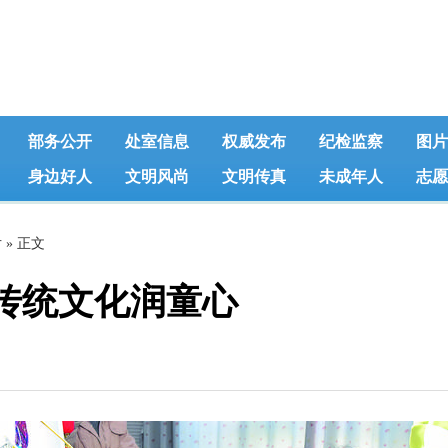
部务公开
处室信息
权威发布
纪检监察
图片
身边好人
文明风尚
文明传真
未成年人
志愿
片
» 正文
传统文化润童心