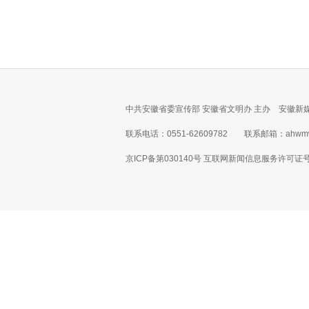
中共安徽省委宣传部 安徽省文明办 主办 安徽新
联系电话：0551-62609782 联系邮箱：ahwmw
京ICP备第030140号 互联网新闻信息服务许可证号 1