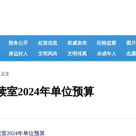
部务公开
处室信息
权威发布
纪检监察
图片
身边好人
文明风尚
文明传真
未成年人
志愿
 正文
室2024年单位预算
室2024年单位预算