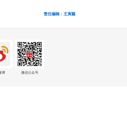
责任编辑：王寅颖
微博
微信公众号