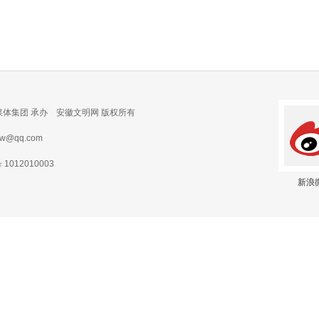
媒体集团 承办 安徽文明网 版权所有
@qq.com
012010003
新浪