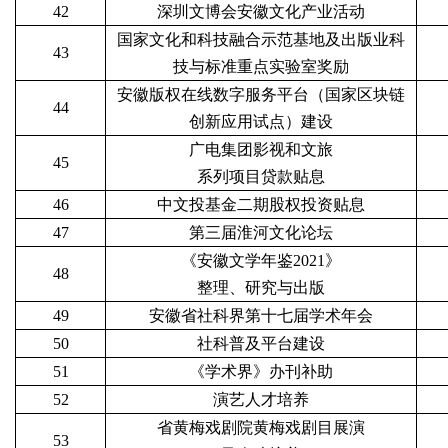
42
深圳文博会安徽文化产业活动
国家文化和科技融合示范基地及出版业科
43
技与标准重点实验室奖励
安徽版权在线数字服务平台（国家区块链
44
创新应用试点）建设
广电集团影视和文旅
45
系列项目贷款贴息
46
中文投基金二期股权投资贴息
47
第三届淮河文化论坛
《安徽文学年鉴2021》
48
整理、研究与出版
49
安徽省社科界第十七届学术年会
50
社科普及平台建设
51
《学术界》办刊补助
52
演艺人才培养
省黄梅戏剧院黄梅戏剧目展演
53