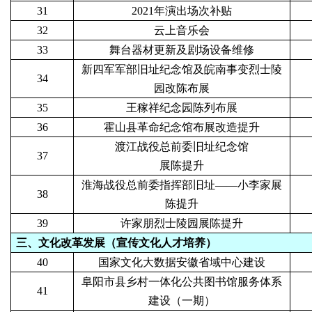
31
2021年演出场次补贴
32
云上音乐会
33
舞台器材更新及剧场设备维修
新四军军部旧址纪念馆及皖南事变烈士陵
34
园改陈布展
35
王稼祥纪念园陈列布展
36
霍山县革命纪念馆布展改造提升
渡江战役总前委旧址纪念馆
37
展陈提升
淮海战役总前委指挥部旧址——小李家展
38
陈提升
39
许家朋烈士陵园展陈提升
三、文化改革发展（宣传文化人才培养）
40
国家文化大数据安徽省域中心建设
阜阳市县乡村一体化公共图书馆服务体系
41
建设（一期）