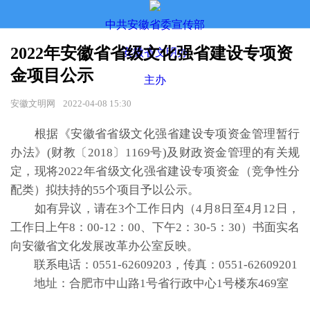
中共安徽省委宣传部
2022年安徽省省级文化强省建设专项资
安徽省文明办
金项目公示
主办
安徽文明网
2022-04-08 15:30
根据《安徽省省级文化强省建设专项资金管理暂行
办法》(财教〔2018〕1169号)及财政资金管理的有关规
定，现将2022年省级文化强省建设专项资金（竞争性分
配类）拟扶持的55个项目予以公示。
如有异议，请在3个工作日内（4月8日至4月12日，
工作日上午8：00-12：00、下午2：30-5：30）书面实名
向安徽省文化发展改革办公室反映。
联系电话：0551-62609203，传真：0551-62609201
地址：合肥市中山路1号省行政中心1号楼东469室