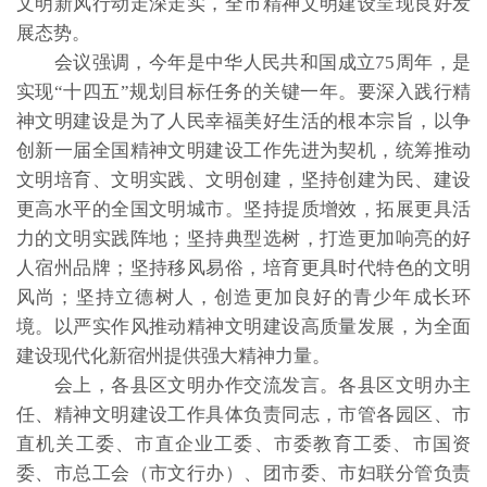
文明新风行动走深走实，全市精神文明建设呈现良好发
展态势。
会议强调，今年是中华人民共和国成立75周年，是
实现“十四五”规划目标任务的关键一年。要深入践行精
神文明建设是为了人民幸福美好生活的根本宗旨，以争
创新一届全国精神文明建设工作先进为契机，统筹推动
文明培育、文明实践、文明创建，坚持创建为民、建设
更高水平的全国文明城市。坚持提质增效，拓展更具活
力的文明实践阵地；坚持典型选树，打造更加响亮的好
人宿州品牌；坚持移风易俗，培育更具时代特色的文明
风尚；坚持立德树人，创造更加良好的青少年成长环
境。以严实作风推动精神文明建设高质量发展，为全面
建设现代化新宿州提供强大精神力量。
会上，各县区文明办作交流发言。各县区文明办主
任、精神文明建设工作具体负责同志，市管各园区、市
直机关工委、市直企业工委、市委教育工委、市国资
委、市总工会（市文行办）、团市委、市妇联分管负责