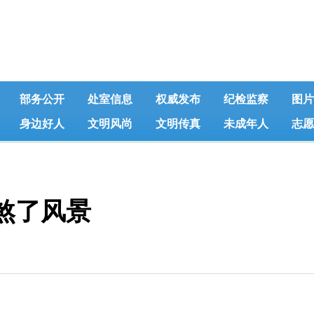
部务公开
处室信息
权威发布
纪检监察
图片
身边好人
文明风尚
文明传真
未成年人
志愿
煞了风景