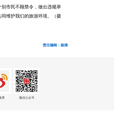
别市民不顾禁令，做出违规举
共同维护我们的旅游环境。（摄
责任编辑：杨滟
微博
微信公众号