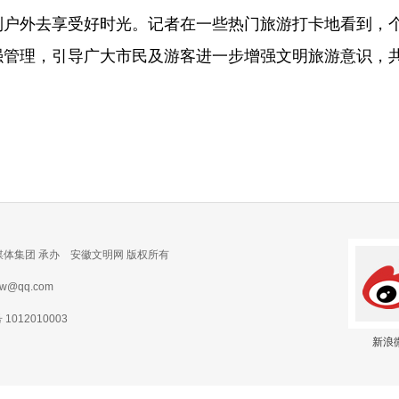
外去享受好时光。记者在一些热门旅游打卡地看到，个
强管理，引导广大市民及游客进一步增强文明旅游意识，
媒体集团 承办 安徽文明网 版权所有
@qq.com
012010003
新浪