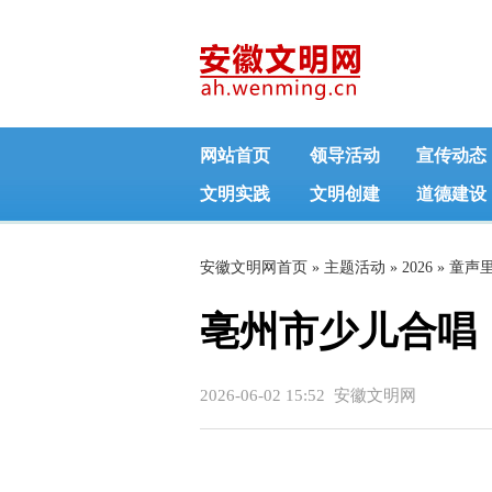
网站首页
领导活动
宣传动态
文明实践
文明创建
道德建设
安徽文明网首页
»
主题活动
»
2026
»
童声
亳州市少儿合唱
正文
2026-06-02 15:52 安徽文明网