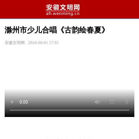
滁州市少儿合唱《古韵绘春夏》
安徽文明网
2026-06-01 17:01