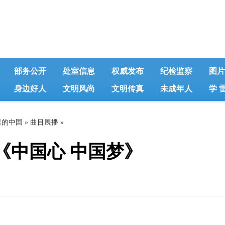
部务公开
处室信息
权威发布
纪检监察
图片
身边好人
文明风尚
文明传真
未成年人
学 
里的中国
»
曲目展播
»
《中国心 中国梦》