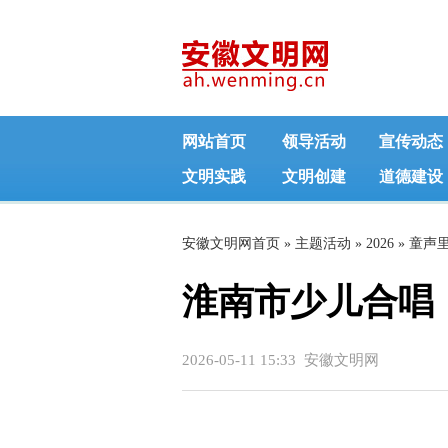
网站首页
领导活动
宣传动态
文明实践
文明创建
道德建设
安徽文明网首页
»
主题活动
»
2026
»
童声
淮南市少儿合唱
正文
2026-05-11 15:33 安徽文明网