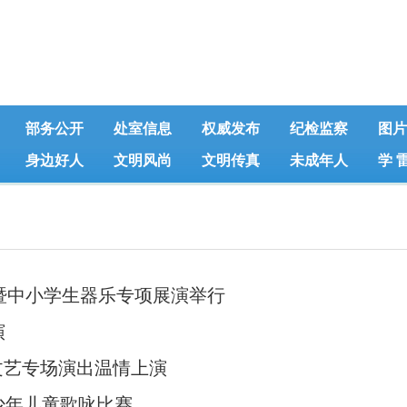
部务公开
处室信息
权威发布
纪检监察
图片
身边好人
文明风尚
文明传真
未成年人
学 
暨中小学生器乐专项展演举行
演
儿文艺专场演出温情上演
少年儿童歌咏比赛