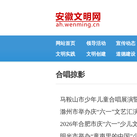
网站首页
领导活动
宣传动态
文明实践
文明创建
道德建设
合唱掠影
马鞍山市少年儿童合唱展演
滁州市举办庆“六一”文艺汇
2026年合肥市庆"六一"少
明光市举办“童声里的中国”