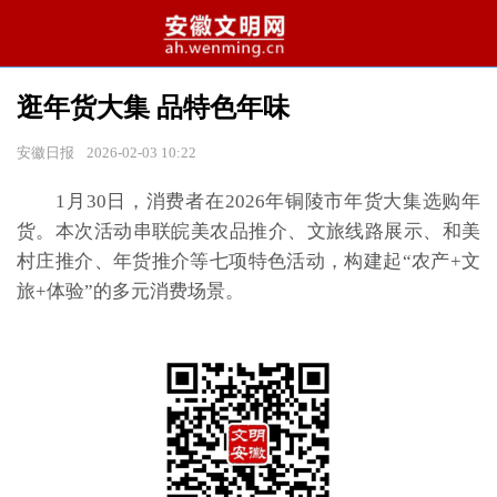
逛年货大集 品特色年味
安徽日报
2026-02-03 10:22
1月30日，消费者在2026年铜陵市年货大集选购年
货。本次活动串联皖美农品推介、文旅线路展示、和美
村庄推介、年货推介等七项特色活动，构建起“农产+文
旅+体验”的多元消费场景。