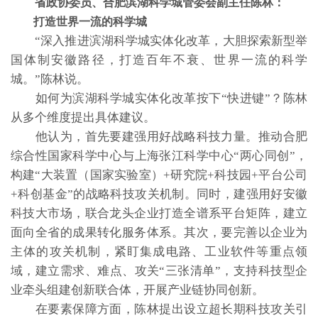
省政协委员、合肥滨湖科学城管委会副主任陈林：
打造世界一流的科学城
“深入推进滨湖科学城实体化改革，大胆探索新型举
国体制安徽路径，打造百年不衰、世界一流的科学
城。”陈林说。
如何为滨湖科学城实体化改革按下“快进键”？陈林
从多个维度提出具体建议。
他认为，首先要建强用好战略科技力量。推动合肥
综合性国家科学中心与上海张江科学中心“两心同创”，
构建“大装置（国家实验室）+研究院+科技园+平台公司
+科创基金”的战略科技攻关机制。同时，建强用好安徽
科技大市场，联合龙头企业打造全谱系平台矩阵，建立
面向全省的成果转化服务体系。其次，要完善以企业为
主体的攻关机制，紧盯集成电路、工业软件等重点领
域，建立需求、难点、攻关“三张清单”，支持科技型企
业牵头组建创新联合体，开展产业链协同创新。
在要素保障方面，陈林提出设立超长期科技攻关引