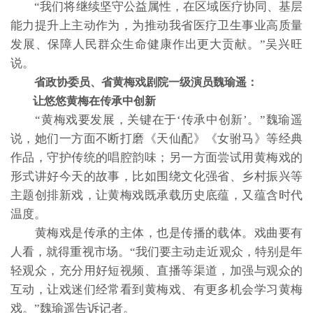
“我们将继续坚守公益属性，在区域医疗协同、基层
能力提升上主动作为，为推动我省医疗卫生事业高质量
发展、保障人民群众生命健康作出更大贡献。”吴兴旺
说。
省政协委员、省黄梅戏剧院一级演员魏瑜遥：
让悠悠黄梅在传承中创新
“黄梅戏要发展，关键在于‘传承中创新’。”魏瑜遥
说，她们一方面不断打磨《天仙配》《女驸马》等经典
作品，守护传统的唱腔韵味；另一方面尝试用黄梅戏的
形式讲好今天的故事，比如围绕文化强省、乡村振兴等
主题创排新戏，让黄梅戏既承载历史底蕴，又蕴含时代
温度。
黄梅戏是传承的主体，也是传播的载体。戏曲要有
人看，就得重视市场。“我们要主动走近观众，特别是年
轻观众，充分用好短视频、直播等渠道，加强与观众的
互动，让戏迷们经常看到黄梅戏、有更多机会学习黄梅
戏。”魏瑜遥告诉记者。