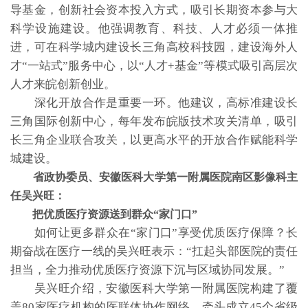
导基金，创新社会资本投入方式，吸引长期资本参与大
科学设施建设。他强调教育、科技、人才必须一体推
进，可在科学城内建设长三角高校科技园，建设海外人
才“一站式”服务中心，以“人才+基金”等模式吸引高层次
人才来皖创新创业。
深化开放合作是重要一环。他建议，高标准建设长
三角国际创新中心，每年发布皖版技术攻关清单，吸引
长三角企业联合攻关，以更高水平的开放合作赋能科学
城建设。
省政协委员、安徽医科大学第一附属医院南区影像科主
任吴兴旺：
把优质医疗资源送到群众“家门口”
如何让更多群众在“家门口”享受优质医疗保障？长
期奋战在医疗一线的吴兴旺表示：“扛起头部医院的责任
担当，全力推动优质医疗资源下沉与区域协同发展。”
吴兴旺介绍，安徽医科大学第一附属医院构建了覆
盖80家医疗机构的医联体协作网络，牵头成立45个省级