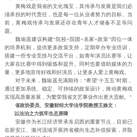
黄梅戏是我省的文化瑰宝，其传承与发展是我们必
须承担的时代责任，也是每一位从业者努力的目标。当
前，黄梅戏传承与发展还存在青年人才储备不足等问
题。
魏瑜遥建议构建“院校+院团+名家+政策”四位一体
的培养机制，提供更多政策支持，定期举办专业培训，
搭建一些专业竞技与交流平台，如青年演员比赛等，让
大家在比赛中得到锻炼和提升。同时也要借助媒体的力
量，更多地宣传好戏和好演员，让更多人爱上黄梅戏。
对于未来，魏瑜遥充满期待：“希望‘十五五’时期，
通过更加系统、稳定、可持续的政策设计，推动黄梅戏
实现高质量发展，为繁荣我省文艺事业作出更大贡献。”
省政协委员、安徽财经大学法学院教授王姝文：
以法治之力筑牢生态屏障
安徽作为长江经济带承东启西的重要节点，目前已
在新安江、滁河流域开展跨省横向生态补偿探索，并取