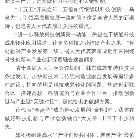
新质生产力，是安徽奋力往前赶的关键动能。
“十五五”开局之年，安徽如何继续以科技创新“一马
当先”，引领高质量发展一路向前？这是全省人民的新期
待，也是省人大代表履职关注的重点。
“进一步释放科技创新第一动能，关键在于畅通科技
成果转化应用渠道，让更多科技之花结出产业之果。”身
处新兴产业发展第一线，省人大代表韩东成近年来围绕
科技创新与产业创新深度融合建言颇多。
省十四届人大三次会议期间，韩东成就支持科技服
务业发展、加快新技术与传统制造业融合发展等提出多
件建议，指向的均是科技成果转化的问题。构建创新联
合体、搭建高校、科研院所与企业合作平台，推动创新
链与产业链“无缝对接”，是他给出的破解方案。
让代表“金点子”成为推动发展的“金钥匙”，我省在
做好科技创新与产业创新融合“大文章”上下了不少功
夫。
如积极组建高水平产业创新共同体，聚焦产业“最紧