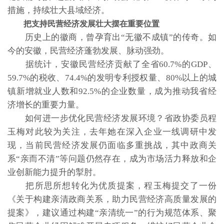
措施，持续壮大县域经济。
把支持民营经济发展壮大摆在重要位置
历史上的徽商，曾孕育出“无徽不成镇”的传奇。如
今的安徽，民营经济蓬勃发展、脉动强劲。
据统计，安徽民营经济贡献了全省60.7%的GDP、
59.7%的税收、74.4%的发明专利授权量、80%以上的城
镇新增就业人数和92.5%的企业数量，成为推动我省经
济增长的重要力量。
如何进一步优化民营经济发展环境？省政协委员程
玉梅对此较为关注，去年她在深入企业一线调研中发
现，当前民营经济发展仍面临多重挑战，其中政商关
系“亲而不清”等问题仍然存在，成为市场活力释放和企
业创新能力提升的掣肘。
把所思所想转化为优质提案，程玉梅提交了一份
《关于构建亲清政商关系，助力民营经济高质量发展的
提案》，建议通过构建“亲清统一”的行为规范体系、聚