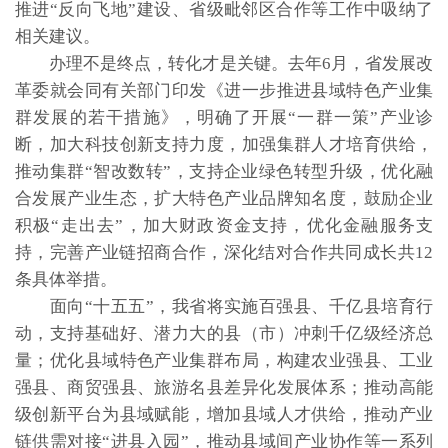
推进“反向飞地”建设、省级毗邻区合作等工作中吸纳了
相关建议。
办理不是终点，转化才是关键。去年6月，省发展改
革委就会同有关部门印发《进一步推进县域特色产业集
群发展的若干措施》，明确了开展“一群一策”产业诊
断，加大科技创新支持力度，加强集群人才培育供给，
推动集群“智改数转”，支持企业绿色转型升级，优化融
合发展产业生态，扩大特色产业品牌知名度，鼓励企业
积极“走出去”，加大财政资金支持，优化金融服务支
持，完善产业链招商合作，深化结对合作共同成长共12
条具体举措。
面向“十五五”，我省将实施百强县、千亿县培育行
动，支持基础好、潜力大的县（市）冲刺千亿级经济总
量；优化县域特色产业集群布局，构建农业强县、工业
强县、商贸强县、旅游名县差异化发展体系；推动高能
级创新平台为县域赋能，增加县域人才供给，推动产业
链供需对接“进县入园”，推动县域间产业协作等一系列