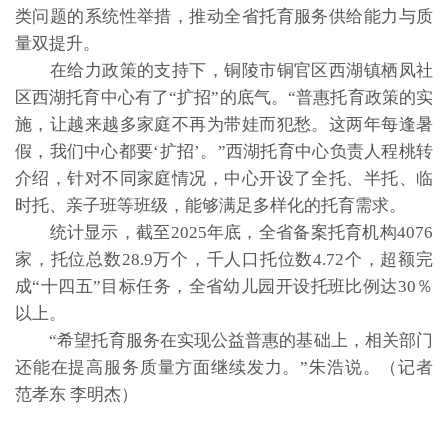
类问题的系统性举措，推动全省托育服务供给能力与质
量双提升。
在给力政策的支持下，铜陵市铜官区西湖镇栖凤社
区西湖托育中心有了“扩招”的底气。“普惠托育政策的实
施，让越来越多家庭不再为带娃而犯愁。这两年每逢暑
假，我们中心都要‘扩招’。”西湖托育中心负责人程桃转
介绍，针对不同家庭情况，中心开设了全托、半托、临
时托、亲子班等班级，能够满足多样化的托育需求。
统计显示，截至2025年底，全省备案托育机构4076
家，托位总数28.9万个，千人口托位数4.72个，超额完
成“十四五”目标任务，全省幼儿园开设托班比例达30％
以上。
“希望托育服务在实现公益普惠的基础上，相关部门
还能在提高服务质量方面继续发力。”朱浩说。（记者
范孝东 李明杰）