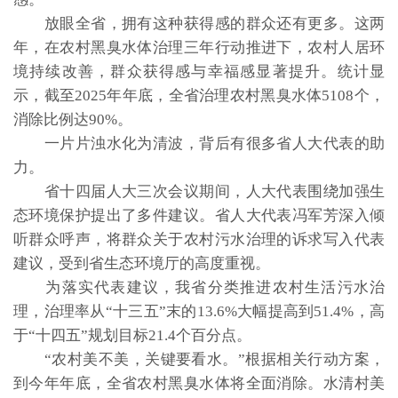
放眼全省，拥有这种获得感的群众还有更多。这两
年，在农村黑臭水体治理三年行动推进下，农村人居环
境持续改善，群众获得感与幸福感显著提升。统计显
示，截至2025年年底，全省治理农村黑臭水体5108个，
消除比例达90%。
一片片浊水化为清波，背后有很多省人大代表的助
力。
省十四届人大三次会议期间，人大代表围绕加强生
态环境保护提出了多件建议。省人大代表冯军芳深入倾
听群众呼声，将群众关于农村污水治理的诉求写入代表
建议，受到省生态环境厅的高度重视。
为落实代表建议，我省分类推进农村生活污水治
理，治理率从“十三五”末的13.6%大幅提高到51.4%，高
于“十四五”规划目标21.4个百分点。
“农村美不美，关键要看水。”根据相关行动方案，
到今年年底，全省农村黑臭水体将全面消除。水清村美