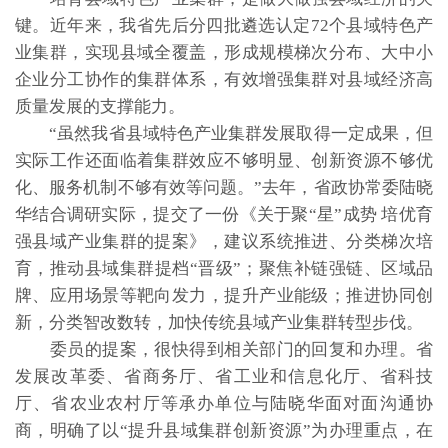
键。近年来，我省先后分四批遴选认定72个县域特色产
业集群，实现县域全覆盖，形成规模梯次分布、大中小
企业分工协作的集群体系，有效增强集群对县域经济高
质量发展的支撑能力。
“虽然我省县域特色产业集群发展取得一定成果，但
实际工作还面临着集群效应不够明显、创新资源不够优
化、服务机制不够有效等问题。”去年，省政协常委陆晓
华结合调研实际，提交了一份《关于聚“星”成势 培优育
强县域产业集群的提案》，建议系统推进、分类梯次培
育，推动县域集群提档“晋级”；聚焦补链强链、区域品
牌、应用场景等靶向发力，提升产业能级；推进协同创
新，分类智改数转，加快传统县域产业集群转型步伐。
委员的提案，很快得到相关部门的回复和办理。省
发展改革委、省商务厅、省工业和信息化厅、省科技
厅、省农业农村厅等承办单位与陆晓华面对面沟通协
商，明确了以“提升县域集群创新资源”为办理重点，在