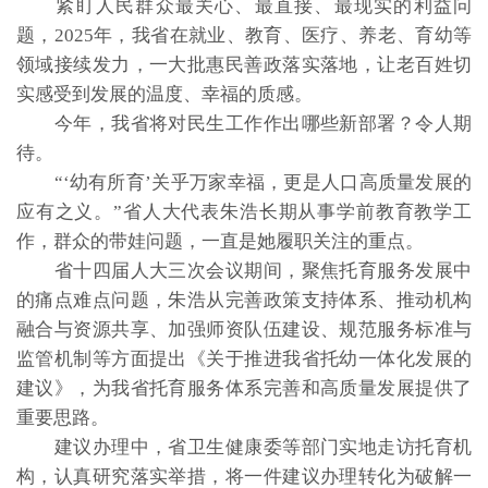
紧盯人民群众最关心、最直接、最现实的利益问
题，2025年，我省在就业、教育、医疗、养老、育幼等
领域接续发力，一大批惠民善政落实落地，让老百姓切
实感受到发展的温度、幸福的质感。
今年，我省将对民生工作作出哪些新部署？令人期
待。
“‘幼有所育’关乎万家幸福，更是人口高质量发展的
应有之义。”省人大代表朱浩长期从事学前教育教学工
作，群众的带娃问题，一直是她履职关注的重点。
省十四届人大三次会议期间，聚焦托育服务发展中
的痛点难点问题，朱浩从完善政策支持体系、推动机构
融合与资源共享、加强师资队伍建设、规范服务标准与
监管机制等方面提出《关于推进我省托幼一体化发展的
建议》，为我省托育服务体系完善和高质量发展提供了
重要思路。
建议办理中，省卫生健康委等部门实地走访托育机
构，认真研究落实举措，将一件建议办理转化为破解一