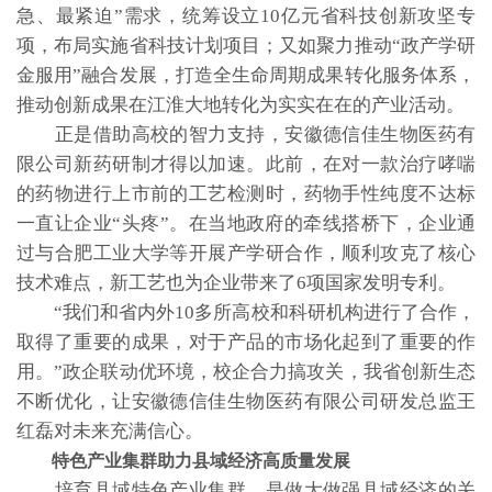
急、最紧迫”需求，统筹设立10亿元省科技创新攻坚专
项，布局实施省科技计划项目；又如聚力推动“政产学研
金服用”融合发展，打造全生命周期成果转化服务体系，
推动创新成果在江淮大地转化为实实在在的产业活动。
正是借助高校的智力支持，安徽德信佳生物医药有
限公司新药研制才得以加速。此前，在对一款治疗哮喘
的药物进行上市前的工艺检测时，药物手性纯度不达标
一直让企业“头疼”。在当地政府的牵线搭桥下，企业通
过与合肥工业大学等开展产学研合作，顺利攻克了核心
技术难点，新工艺也为企业带来了6项国家发明专利。
“我们和省内外10多所高校和科研机构进行了合作，
取得了重要的成果，对于产品的市场化起到了重要的作
用。”政企联动优环境，校企合力搞攻关，我省创新生态
不断优化，让安徽德信佳生物医药有限公司研发总监王
红磊对未来充满信心。
特色产业集群助力县域经济高质量发展
培育县域特色产业集群，是做大做强县域经济的关