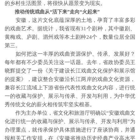
的乡村生活图景，将很快从愿景变为现实。
推动传统戏曲从“活下来”走向“火起来”
安徽，这片文化底蕴深厚的土地，孕育了丰富多彩
的戏曲艺术。据统计，我省现有31个剧种，其中徽剧、
黄梅戏、庐剧、泗州戏等本土剧种24个，数量位居全国
第三。
如何把这一丰厚的戏曲资源保护、传承、发展好？
每年都有不少委员关注这一话题。去年，省政协委员王
晓辉提交了一份《关于建设长江戏曲文化保护和展示馆
的提案》，建议整合安徽沿长江两岸的戏曲文化资源，
兼容长江流域上下游省份代表性戏曲文化内容，进行统
一的收藏与保护、展示与传承、开发与利用，为中华优
秀传统文化的薪火相传筑牢坚实根基。
作为主办单位，省文化和旅游厅明确以“安徽戏曲文
化进行统一的收藏与保护、展示与传承、开发与利用”为
办理重点，就传承保护具体措施进行了座谈协商，并通
报相关工作安排，在《安徽省推动历史经典产业高水平