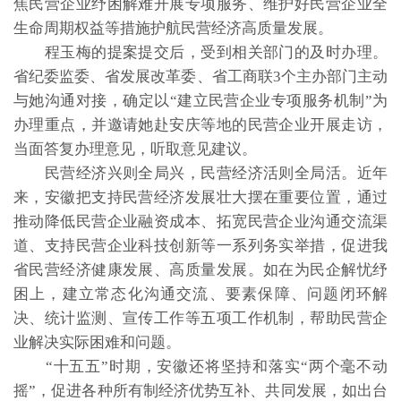
焦民营企业纾困解难开展专项服务、维护好民营企业全
生命周期权益等措施护航民营经济高质量发展。
程玉梅的提案提交后，受到相关部门的及时办理。
省纪委监委、省发展改革委、省工商联3个主办部门主动
与她沟通对接，确定以“建立民营企业专项服务机制”为
办理重点，并邀请她赴安庆等地的民营企业开展走访，
当面答复办理意见，听取意见建议。
民营经济兴则全局兴，民营经济活则全局活。近年
来，安徽把支持民营经济发展壮大摆在重要位置，通过
推动降低民营企业融资成本、拓宽民营企业沟通交流渠
道、支持民营企业科技创新等一系列务实举措，促进我
省民营经济健康发展、高质量发展。如在为民企解忧纾
困上，建立常态化沟通交流、要素保障、问题闭环解
决、统计监测、宣传工作等五项工作机制，帮助民营企
业解决实际困难和问题。
“十五五”时期，安徽还将坚持和落实“两个毫不动
摇”，促进各种所有制经济优势互补、共同发展，如出台