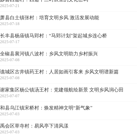
2025-07-21
萧县白土镇张村：培育文明乡风 激活发展动能
2025-07-18
长丰县杨庙镇马郢村：“马郢计划”架起城乡连心桥
2025-07-17
全椒县襄河镇八波村：乡风文明助力乡村振兴
2025-07-08
谯城区古井镇药王村：人居如画引客来 乡风文明谱新篇
2025-07-08
谢家集区杨公镇汤王村：党建领航绘新景 文明乡风润心田
2025-07-07
和县乌江镇宋桥村：焕发精神文明“新气象”
2025-07-03
禹会区草寺村：易风亭下清风漾
2025-07-03