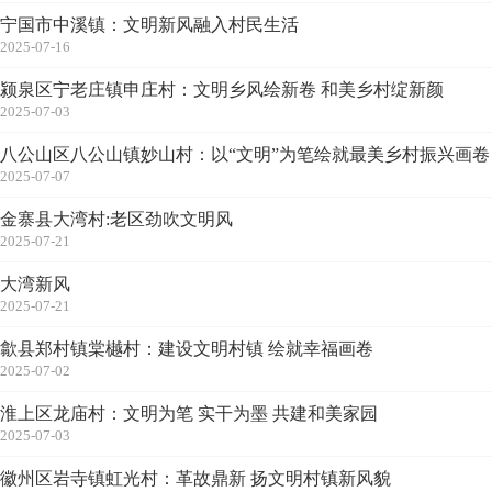
宁国市中溪镇：文明新风融入村民生活
2025-07-16
颍泉区宁老庄镇申庄村：文明乡风绘新卷 和美乡村绽新颜
2025-07-03
八公山区八公山镇妙山村：以“文明”为笔绘就最美乡村振兴画卷
2025-07-07
金寨县大湾村:老区劲吹文明风
2025-07-21
大湾新风
2025-07-21
歙县郑村镇棠樾村：建设文明村镇 绘就幸福画卷
2025-07-02
淮上区龙庙村：文明为笔 实干为墨 共建和美家园
2025-07-03
徽州区岩寺镇虹光村：革故鼎新 扬文明村镇新风貌