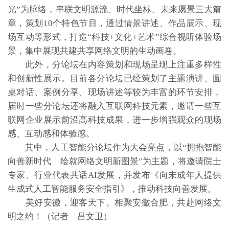
光”为脉络，串联文明源流、时代坐标、未来愿景三大篇
章，策划10个特色节目，通过情景讲述、作品展示、现
场互动等形式，打造“科技+文化+艺术”综合视听体验场
景，集中展现共建共享网络文明的生动画卷。
此外，分论坛在内容策划和现场呈现上注重多样性
和创新性展示。目前各分论坛已经策划了主题演讲、圆
桌对话、案例分享、现场讲述等较为丰富的环节安排，
届时一些分论坛还将融入互联网科技元素，邀请一些互
联网企业展示前沿高科技成果，进一步增强观众的现场
感、互动感和体验感。
其中，人工智能分论坛作为大会亮点，以“拥抱智能
向善新时代 绘就网络文明新图景”为主题，将邀请院士
专家、行业代表共话AI发展，并发布《向未成年人提供
生成式人工智能服务安全指引》，推动科技向善发展。
美好安徽，迎客天下。相聚安徽合肥，共赴网络文
明之约！（记者 吕文卫）