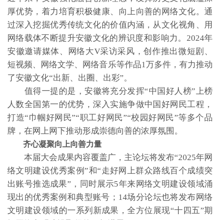
厚优势，着力培育积极健康、向上向善的网络文化。通
过深入挖掘优秀传统文化的价值内涵，从文化视角、用
网络载体不断提升安徽文化的辨识度和影响力。2024年
安徽邀请媒体、网络大V采访采风，创作推出微短剧、
短视频、网络文学、网络音乐等作品1万多件，有力推动
了安徽文化“出新、出圈、出彩”。
值得一提的是，安徽将充分发挥“中国好人榜”上榜
人数全国第一的优势，深入实施争做中国好网民工程，
打造“巾帼好网民”“职工好网民”“校园好网民”等多个品
牌，在网上网下推动形成崇德向善的浓厚氛围。
齐心凝聚向上向善力量
本届大会成果内容覆盖广，主论坛将发布“2025年网
络文明建设优秀案例”和“走好网上群众路线百个成绩突
出账号推选成果”，同时展示5年来网络文明建设领域涌
现出的优秀案例和典型账号；14场分论坛也将发布网络
文明建设领域的一系列新成果，全方位展现“十四五”期