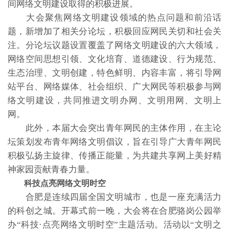
间网络文明建设取得的积极进展。
大会聚焦网络文明建设领域的热点问题和前沿话
题，新增加了相关分论坛，积极回应网民关切和社会关
注。分论坛议题设置覆盖了网络文明建设的六大领域，
网络空间思想引领、文化培育、道德建设、行为规范、
生态治理、文明创建，特色鲜明、内容丰富，将引导网
站平台、网络媒体、社会组织、广大网民等积极参与网
络文明建设，共同推进文明办网、文明用网、文明上
网。
此外，本届大会突出青年网民的主体作用，在主论
坛策划发布青年网络文明倡议，旨在引导广大青年网民
积极弘扬主旋律、传播正能量，为共建共享网上美好精
神家园贡献青春力量。
科技点亮网络文明时空
合肥是连续四届全国文明城市，也是一座充满活力
的科创之城。开幕式前一晚，大会将在合肥骆岗公园举
办“科技·点亮网络文明时空”主题活动。活动以“文明之