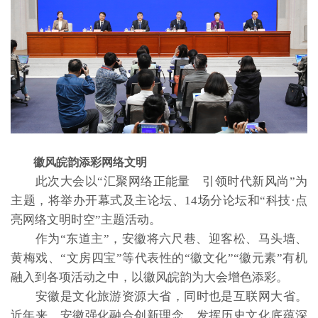
徽风皖韵添彩网络文明
此次大会以“汇聚网络正能量 引领时代新风尚”为
主题，将举办开幕式及主论坛、14场分论坛和“科技·点
亮网络文明时空”主题活动。
作为“东道主”，安徽将六尺巷、迎客松、马头墙、
黄梅戏、“文房四宝”等代表性的“徽文化”“徽元素”有机
融入到各项活动之中，以徽风皖韵为大会增色添彩。
安徽是文化旅游资源大省，同时也是互联网大省。
近年来，安徽强化融合创新理念，发挥历史文化底蕴深