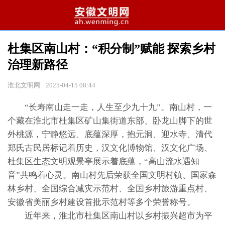
杜集区南山村：“积分制”赋能 探索乡村
治理新路径
淮北文明网
2025-04-15 08:44
“长寿南山走一走，人生至少九十九”。南山村，一
个藏在淮北市杜集区矿山集街道东部、卧龙山脚下的世
外桃源，宁静悠远、底蕴深厚，抱元洞、迎水寺、清代
郑氏古民居标记着历史，汉文化博物馆、汉文化广场、
杜集区生态文明观景亭展示着底蕴，“高山流水遇知
音”共鸣着心灵。南山村先后荣获全国文明村镇、国家森
林乡村、全国综合减灾示范村、全国乡村旅游重点村、
安徽省美丽乡村建设首批示范村等多个荣誉称号。
近年来，淮北市杜集区南山村以乡村振兴超市为平