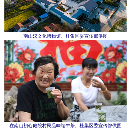
南山汉文化博物馆。杜集区委宣传部供图
在南山初心庭院村民品味端午茶。杜集区委宣传部供图