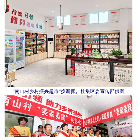
“南山村乡村振兴超市”换新颜。杜集区委宣传部供图