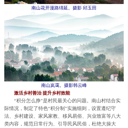
南山花开漫路绵延。摄影 邱玉田
南山岚霭。摄影韩云峰
激活乡村善治 提升乡村效能
“积分怎么挣”是村民最关心的问题。南山村结合实
际情况，制定了特色“积分制”实施细则，设置遵纪守
法、乡村建设、家风家教、移风易俗、兴业致富等八大
类内容，规范日常行为、引导民风民俗，杜绝大操大