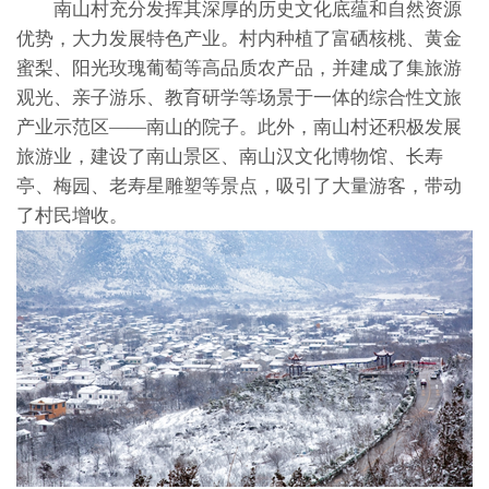
南山村充分发挥其深厚的历史文化底蕴和自然资源
优势，大力发展特色产业。村内种植了富硒核桃、黄金
蜜梨、阳光玫瑰葡萄等高品质农产品，并建成了集旅游
观光、亲子游乐、教育研学等场景于一体的综合性文旅
产业示范区——南山的院子。此外，南山村还积极发展
旅游业，建设了南山景区、南山汉文化博物馆、长寿
亭、梅园、老寿星雕塑等景点，吸引了大量游客，带动
了村民增收。