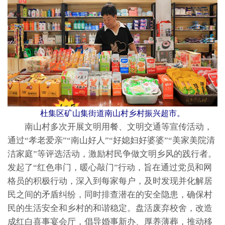
杜集区矿山集街道南山村乡村振兴超市。
南山村多次开展文明用餐、文明交通等宣传活动，
通过“孝老爱亲”“南山好人”“好媳妇好婆婆”“美家美院清
洁家庭”等评选活动，激励村民争做文明乡风的践行者。
发起了“红色串门，暖心敲门”行动，旨在通过党员和网
格员的积极行动，深入到每家每户，及时发现并化解居
民之间的矛盾纠纷，同时排查潜在的安全隐患，确保村
民的生活安全和乡村的和谐稳定。盘活废弃校舍，改造
成红白喜事宴会厅，倡导婚事新办、厚养薄葬，推动移