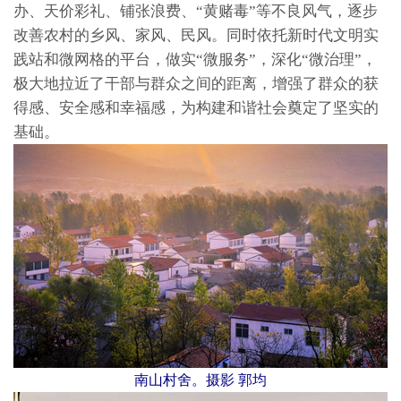
办、天价彩礼、铺张浪费、“黄赌毒”等不良风气，逐步
改善农村的乡风、家风、民风。同时依托新时代文明实
践站和微网格的平台，做实“微服务”，深化“微治理”，
极大地拉近了干部与群众之间的距离，增强了群众的获
得感、安全感和幸福感，为构建和谐社会奠定了坚实的
基础。
南山村舍。摄影 郭均