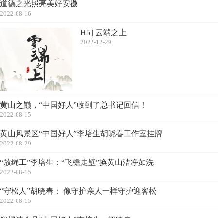
道德之光照亮美好安徽
2022-08-16
H5 | 云端之上
2022-12-29
黄山之巅，“中国好人”收到了总书记回信！
2022-08-15
黄山风景区“中国好人”李培生胡晓春工作室挂牌
2022-08-29
“放绳工”李培生：“飞檐走壁”换黄山洁净如洗
2022-08-15
“守松人”胡晓春： 像守护亲人一样守护迎客松
2022-08-15