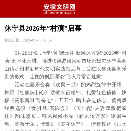
休宁县2026年“村演”启幕
黄山日报
2026-07-03 09:09
6月28日晚，“理‘润’状元县 新风沐万家”2026年“村
演”艺术化宣讲、推进移风易俗活动首场演出在休宁县商
山镇荪田村新时代文明实践站启幕，旨在以群众喜闻乐
见的形式，让党的创新理论“飞入寻常百姓家”。
活动在器乐合奏《欢聚一堂》的热烈旋律中开场，
舞蹈《红旗映初心》致敬长征精神、礼赞红色信仰，快
板《高歌新时代 奋进“十五五”》唱出奋进信心，黄梅戏
经典选段《女驸马·花园会》《天仙配·夫妻双双把家
还》韵味悠长，移风易俗小品《新风传万家》诙谐生
动、寓教于乐，情景剧《美在休宁》、情景舞蹈《山水