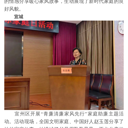
的情感分享暖心家风故事，生动展现了新时代家庭的良
好风貌。
宣城
宣州区开展“青廉清廉家风先行”家庭助廉主题活
动。活动现场，全国文明家庭、中国好人赵玉莲分享了