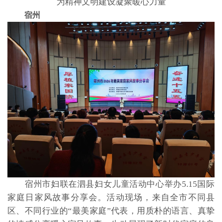
为精神文明建设凝聚暖心力量
宿州
宿州市妇联在泗县妇女儿童活动中心举办5.15国际
家庭日家风故事分享会。活动现场，来自全市不同县
区、不同行业的“最美家庭”代表，用质朴的语言、真挚