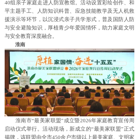
40组亲子家庭走进人防宣教馆。活动设置彩绘创作、和
平主题手工、人防知识科普、应急技能教学及无人机救
援演示等环节，以沉浸式亲子共学形式，普及国防人防
与安全避险知识，厚植青少年爱国情怀，助力家庭文明
与安全教育深度融合。
淮南
淮南市“最美家联盟”成立暨2026年家庭教育宣传周
启动仪式举行。活动现场，新成立的“最美家联盟”正式
揭牌，该联盟由全市450余户市级以上最美家庭、文明家