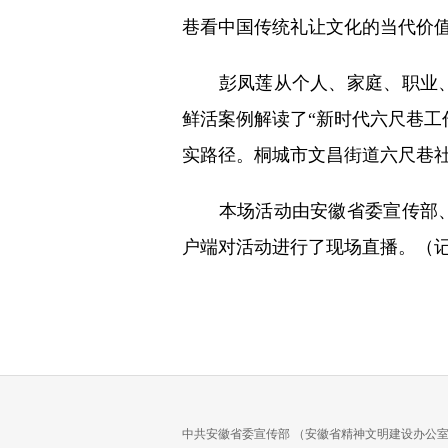
巷看中国传统礼让文化的当代价
彭凤莲从个人、家庭、职业、
鲜活案例解读了“新时代六尺巷工
实路径。桐城市文昌街道六尺巷
本场活动由安徽省委宣传部、
户端对活动进行了现场直播。（记
中共安徽省委宣传部 （安徽省精神文明建设办公室