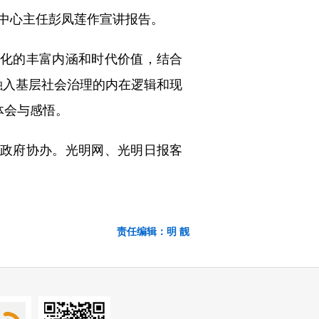
中心主任彭凤莲作宣讲报告。
化的丰富内涵和时代价值，结合
融入基层社会治理的内在逻辑和现
体会与感悟。
政府协办。光明网、光明日报客
责任编辑：明 靓