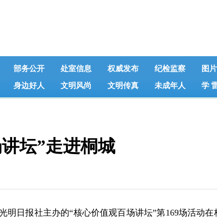
部务公开
处室信息
权威发布
纪检监察
图片
身边好人
文明风尚
文明传真
未成年人
学 
场讲坛”走进桐城
明日报社主办的“核心价值观百场讲坛”第169场活动在