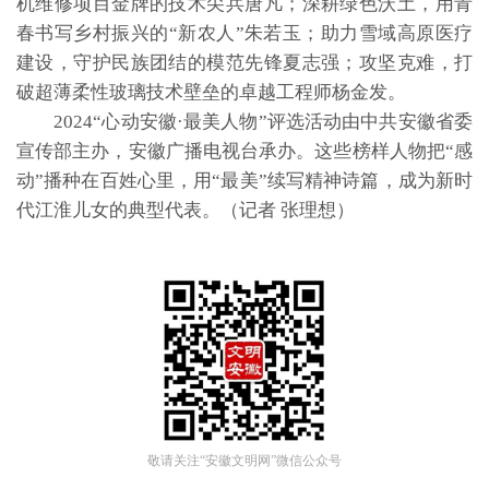
机维修项目金牌的技术尖兵唐凡；深耕绿色沃土，用青
春书写乡村振兴的“新农人”朱若玉；助力雪域高原医疗
建设，守护民族团结的模范先锋夏志强；攻坚克难，打
破超薄柔性玻璃技术壁垒的卓越工程师杨金发。
2024“心动安徽·最美人物”评选活动由中共安徽省委
宣传部主办，安徽广播电视台承办。这些榜样人物把“感
动”播种在百姓心里，用“最美”续写精神诗篇，成为新时
代江淮儿女的典型代表。（记者 张理想）
敬请关注“安徽文明网”微信公众号