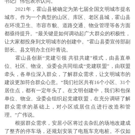
书记广伟也表示认同。
2021年，霍山县被确定为第七届全国文明城市提名
城市。作为一个典型的山区、库区、老区县城，霍山县
在环境卫生、市容市貌、道路交通、物业管理等各方面
都亟待提升。“最关键是如何调动起广大群众的积极性，
让大家都投身到文明城市的创建中。”霍山县委宣传部副
部长、县文明办主任叶青说。
霍山县创新“党建引领 共驻共建”模式，由县直单
位、社区、物业、业委会共同组成“党建联盟”，由联盟
牵头，各单位深入群众，了解群众需求，让文明城市的
建设更加符合群众心意。“我们社区共有16个小区、31个
居住点，都有一定年头了。在文明创建中，我们和包保
单位、物业、业委会组织起党建联盟，在充分调研了解
群众需求的基础上，对小区或居住点进行改造和管
理。”广伟说。
根据群众需求，安居小区将过去杂乱的场地改建成
了整齐的停车场，还规划安装了电瓶车充电桩。不仅如