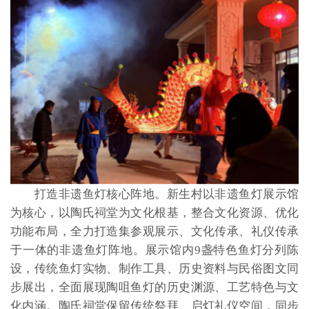
打造非遗鱼灯核心阵地。新生村以非遗鱼灯展示馆
为核心，以陶氏祠堂为文化根基，整合文化资源、优化
功能布局，全力打造集参观展示、文化传承、礼仪传承
于一体的非遗鱼灯阵地。展示馆内9盏特色鱼灯分列陈
设，传统鱼灯实物、制作工具、历史资料与民俗图文同
步展出，全面展现陶咀鱼灯的历史渊源、工艺特色与文
化内涵。陶氏祠堂保留传统祭拜、启灯礼仪空间，同步