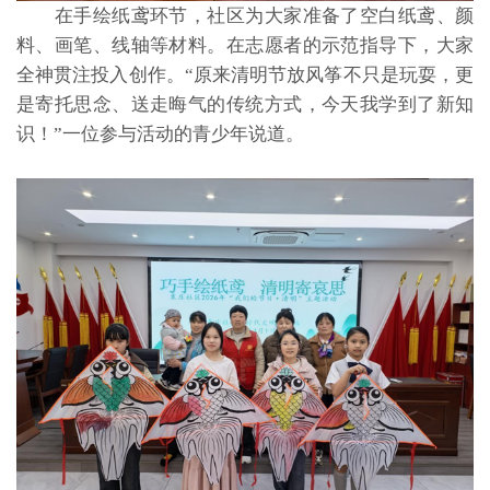
在手绘纸鸢环节，社区为大家准备了空白纸鸢、颜
料、画笔、线轴等材料。在志愿者的示范指导下，大家
全神贯注投入创作。“原来清明节放风筝不只是玩耍，更
是寄托思念、送走晦气的传统方式，今天我学到了新知
识！”一位参与活动的青少年说道。