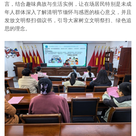
言，结合趣味典故与生活实例，让在场居民特别是未成
年人群体深入了解清明节缅怀与感恩的核心意义，并且
发放文明祭扫倡议书，引导大家树立文明祭扫、绿色追
思的理念。