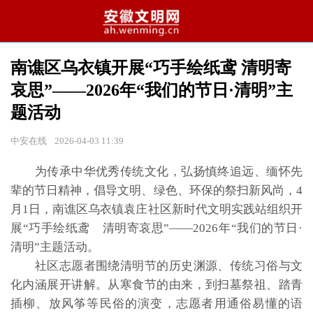
南谯区乌衣镇开展“巧手绘纸鸢 清明寄
哀思”——2026年“我们的节日·清明”主
题活动
中安在线
2026-04-03 11:39
为传承中华优秀传统文化，弘扬慎终追远、缅怀先
辈的节日精神，倡导文明、绿色、环保的祭扫新风尚，4
月1日，南谯区乌衣镇袁庄社区新时代文明实践站组织开
展“巧手绘纸鸢 清明寄哀思”——2026年“我们的节日·
清明”主题活动。
社区志愿者围绕清明节的历史渊源、传统习俗与文
化内涵展开讲解。从寒食节的由来，到扫墓祭祖、踏青
插柳、放风筝等民俗的演变，志愿者用通俗易懂的语