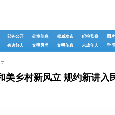
部务公开
处室信息
权威发布
纪检监察
图片
身边好人
文明风尚
文明传真
未成年人
学 
正文
和美乡村新风立 规约新讲入