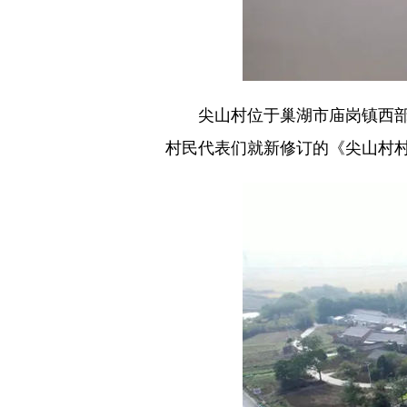
尖山村位于巢湖市庙岗镇西部，下
村民代表们就新修订的《尖山村村