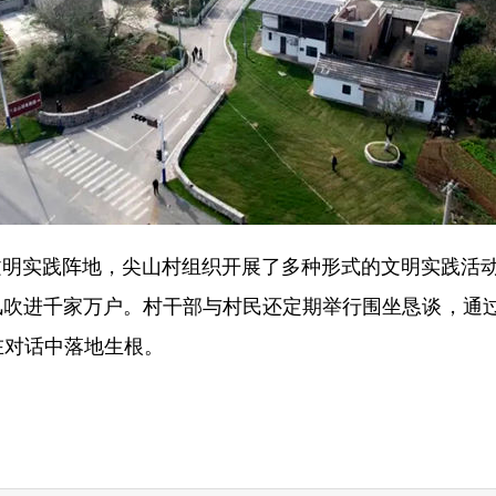
明实践阵地，尖山村组织开展了多种形式的文明实践活动
风吹进千家万户。村干部与村民还定期举行围坐恳谈，通过
在对话中落地生根。