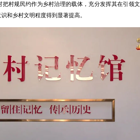
把村规民约作为乡村治理的载体，充分发挥其在引领文
意识和乡村文明程度得到显著提高。