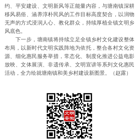
约、平安建设、文明新风等正能量内容，与塘南镇深耕
移风易俗、涵养淳朴民风的工作目标高度契合，以润物
无声的方式浸润人心、教化群众，持续厚植全镇文明乡
风底色。
下一步，塘南镇将持续立足全镇乡村文化建设整体
布局，以新时代文明实践阵地为依托，整合各村文化资
源、细化惠民服务举措，常态化、制度化推进公益电影
放映、文体展演、非遗传承、文明宣讲等系列文化惠民
活动，全力绘就塘南镇和美乡村建设新图景。（赵露）