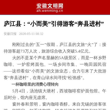
庐江县：“小而美”引得游客“奔县进村”
安徽日报
2026-05-11 08:32
刚刚过去的“五一”假期，庐江县的文旅“火”了：接
待游客超73万人次，旅游综合收入突破5.4亿元。
火的不是某个声名显赫的5A级景区，而是一杯乡野
咖啡、一炉窑烤面包、一场乡间市集、一晚田园民宿
——这些看似“小而美”的文旅业态，合力引来了大批游
客“奔县进村”，在青山绿水间寻找“松弛感”。
一杯咖啡里的消费心理转向
5月4日，汤池镇大塘村，西坡咖啡窑炉面包馆。午
后时分，馆内座无虚席。
窗外春和景明，窗内咖啡香醇。来自无锡的游客张