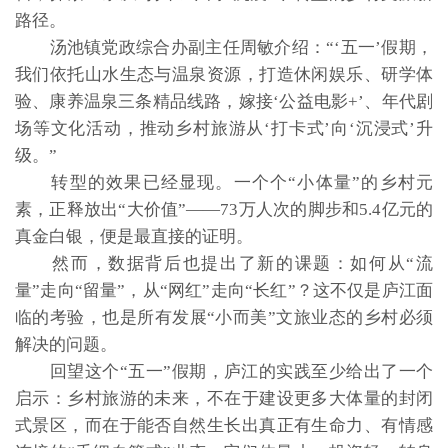
路径。
汤池镇党政综合办副主任周敏介绍：“‘五一’假期，
我们依托山水生态与温泉资源，打造休闲娱乐、研学体
验、康养温泉三条精品线路，嫁接‘公益电影+’、年代剧
场等文化活动，推动乡村旅游从‘打卡式’向‘沉浸式’升
级。”
转型的效果已经显现。一个个“小体量”的乡村元
素，正释放出“大价值”——73万人次的脚步和5.4亿元的
真金白银，便是最直接的证明。
然而，数据背后也提出了新的课题：如何从“流
量”走向“留量”，从“网红”走向“长红”？这不仅是庐江面
临的考验，也是所有发展“小而美”文旅业态的乡村必须
解决的问题。
回望这个“五一”假期，庐江的实践至少给出了一个
启示：乡村旅游的未来，不在于建设更多大体量的封闭
式景区，而在于能否自然生长出真正有生命力、有情感