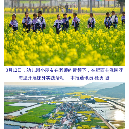
3月12日，幼儿园小朋友在老师的带领下，在肥西县派园花
海里开展课外实践活动。 本报通讯员 徐勇 摄