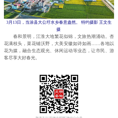
3月13日，当涂县大公圩水乡春意盎然。 特约摄影 王文生
摄
春和景明，江淮大地繁花似锦，文旅热潮涌动。杏
花满枝头，菜花铺沃野，大美安徽如诗如画……各地以
花为媒，融合生态观光、休闲运动等业态，让市民、游
客尽享大好春光。