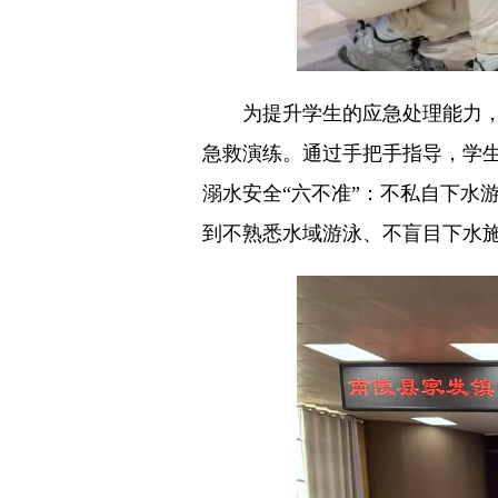
为提升学生的应急处理能力，蓝
急救演练。通过手把手指导，学
溺水安全“六不准”：不私自下水
到不熟悉水域游泳、不盲目下水