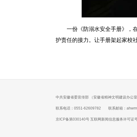
一份《防溺水安全手册》，在活
护责任的接力。让手册架起家校社
中共安徽省委宣传部 （安徽省精神文明建设办公室
联系电话：0551-62609782 联系邮箱：ahwmw
京ICP备第030140号 互联网新闻信息服务许可证号 1