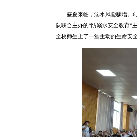
盛夏来临，溺水风险骤增。6月
队联合主办的“防溺水安全教育”
全校师生上了一堂生动的生命安