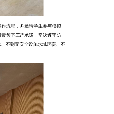
作流程，并邀请学生参与模拟
者带领下庄严承诺，坚决遵守防
泳、不到无安全设施水域玩耍、不