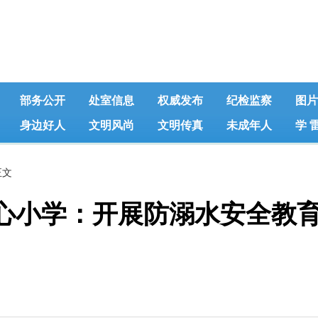
部务公开
处室信息
权威发布
纪检监察
图片
身边好人
文明风尚
文明传真
未成年人
学 
正文
心小学：开展防溺水安全教育