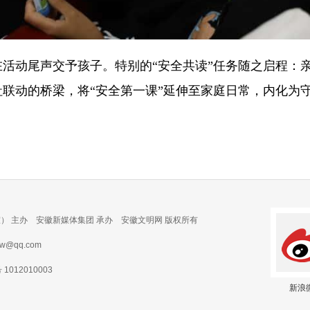
动尾声交予孩子。特别的“安全共读”任务随之启程：亲
联动的桥梁，将“安全第一课”延伸至家庭日常，内化为
） 主办 安徽新媒体集团 承办 安徽文明网 版权所有
@qq.com
012010003
新浪