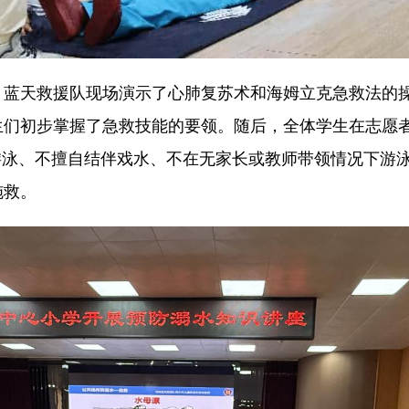
天救援队现场演示了心肺复苏术和海姆立克急救法的操
生们初步掌握了急救技能的要领。随后，全体学生在志愿
游泳、不擅自结伴戏水、不在无家长或教师带领情况下游
施救。