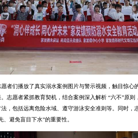
者们播放了真实溺水案例图片与警示视频，触目惊心的
。志愿者紧抓教育契机，结合案例深入解析 “六不”原则
方法，包括远离危险水域、遵守游泳安全准则等。同时，
先、避免盲目下水”的重要性。