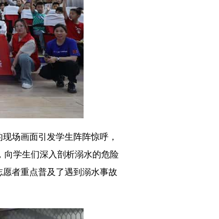
现场画面引发学生阵阵惊呼，
，向学生们深入剖析溺水的危险
志愿者重点普及了遇到溺水事故