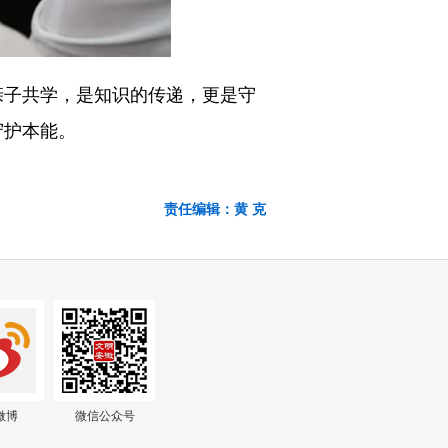
子共学，是知识的传递，更是守
守护本能。
责任编辑：黄 克
微博
微信公众号