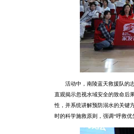
活动中，南陵蓝天救援队的志愿
直观揭示忽视水域安全的致命后果
性，并系统讲解预防溺水的关键
时的科学施救原则，强调“呼救优