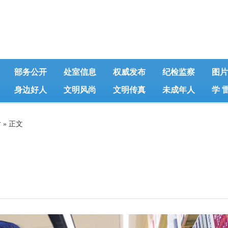
部务公开
处室信息
权威发布
纪检监察
图片
身边好人
文明风尚
文明传真
未成年人
学 
片
» 正文