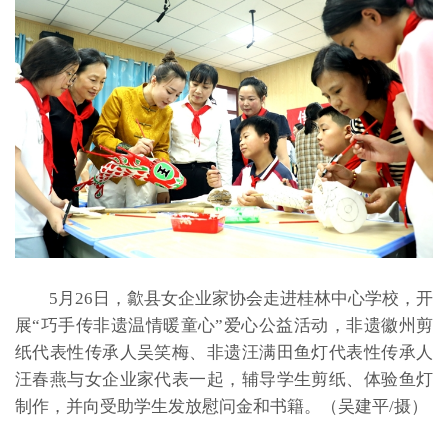
5月26日，歙县女企业家协会走进桂林中心学校，开
展“巧手传非遗温情暖童心”爱心公益活动，非遗徽州剪
纸代表性传承人吴笑梅、非遗汪满田鱼灯代表性传承人
汪春燕与女企业家代表一起，辅导学生剪纸、体验鱼灯
制作，并向受助学生发放慰问金和书籍。（吴建平/摄）