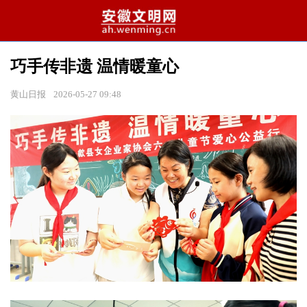
巧手传非遗 温情暖童心
黄山日报
2026-05-27 09:48