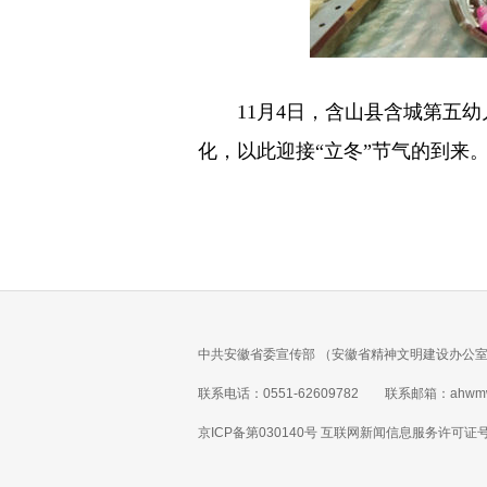
11月4日，含山县含城第五
化，以此迎接“立冬”节气的到来。
中共安徽省委宣传部 （安徽省精神文明建设办公室
联系电话：0551-62609782 联系邮箱：ahwmw
京ICP备第030140号 互联网新闻信息服务许可证号 1