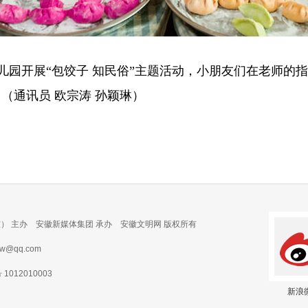
幼儿园开展“包饺子 知民俗”主题活动，小朋友们在老师的
（通讯员 欧宗涛 孙颖琳）
） 主办 安徽新媒体集团 承办 安徽文明网 版权所有
@qq.com
012010003
新浪