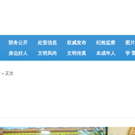
部务公开
处室信息
权威发布
纪检监察
图片
身边好人
文明风尚
文明传真
未成年人
学 
片
» 正文