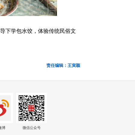
指导下学包水饺，体验传统民俗文
责任编辑：王寅颖
微博
微信公众号