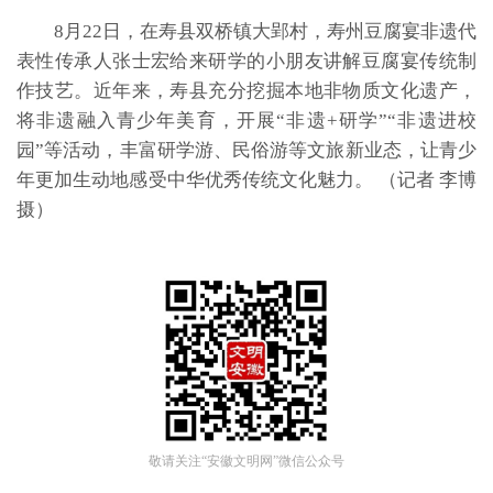
8月22日，在寿县双桥镇大郢村，寿州豆腐宴非遗代
表性传承人张士宏给来研学的小朋友讲解豆腐宴传统制
作技艺。近年来，寿县充分挖掘本地非物质文化遗产，
将非遗融入青少年美育，开展“非遗+研学”“非遗进校
园”等活动，丰富研学游、民俗游等文旅新业态，让青少
年更加生动地感受中华优秀传统文化魅力。 （记者 李博
摄）
敬请关注“安徽文明网”微信公众号