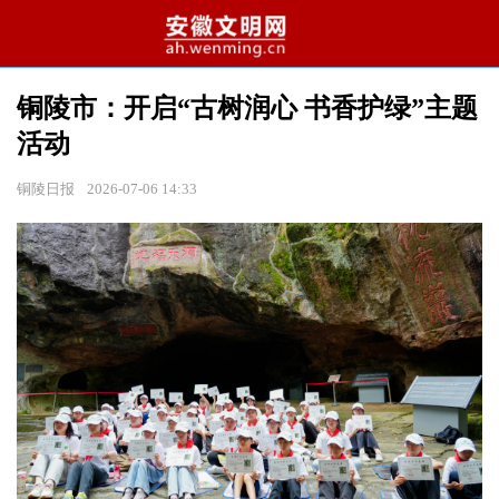
铜陵市：开启“古树润心 书香护绿”主题
活动
铜陵日报
2026-07-06 14:33