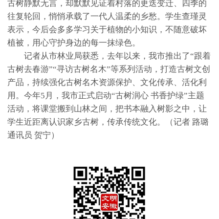
古树静默无言，却默默见证着村落的更迭变迁、四季的
往复轮回，悄悄承载了一代人温柔的乡愁。学生查瑾灵
表示，今后会多多学习关于植物的小知识，不随意破坏
植被，用心守护身边的每一抹绿色。
记者从市林业局获悉，去年以来，我市推出了“跟着
古树去春游”“寻访古树名木”等系列活动，打造古树文创
产品，持续强化古树名木资源保护、文化传承、活化利
用。今年5月，我市正式启动“古树润心 书香护绿”主题
活动，将课堂搬到山林之间，把书本融入树影之中，让
学生近距离认识家乡古树，传承传统文化。（记者 路璐
通讯员 贺宁）