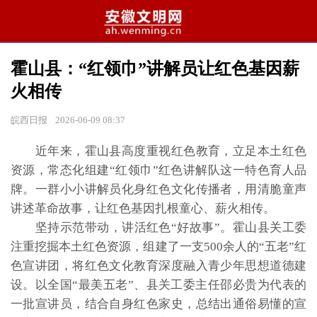
霍山县：“红领巾”讲解员让红色基因薪
火相传
皖西日报
2026-06-09 08:37
近年来，霍山县高度重视红色教育，立足本土红色
资源，常态化组建“红领巾”红色讲解队这一特色育人品
牌。一群小小讲解员化身红色文化传播者，用清脆童声
讲述革命故事，让红色基因扎根童心、薪火相传。
坚持示范带动，讲活红色“好故事”。霍山县关工委
注重挖掘本土红色资源，组建了一支500余人的“五老”红
色宣讲团，将红色文化教育深度融入青少年思想道德建
设。以全国“最美五老”、县关工委主任邵必贵为代表的
一批宣讲员，结合自身红色家史，总结出通俗易懂的宣