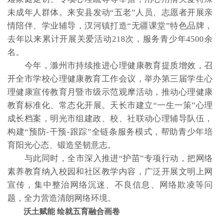
未成年人群体。来安县发动“五老”人员、志愿者开展亲
情陪伴、学业辅导，汊河镇打造“无疆课堂”特色品牌，
去年以来累计开展关爱活动218次，服务青少年4500余
名。
今年，滁州市持续推进心理健康教育提质增效，召
开全市学校心理健康教育工作会议，举办第三届学生心
理健康宣传教育月暨市级示范观摩活动，推动心理健康
教育标准化、常态化开展。天长市建立“一生一策”心理
成长档案，明光市组建政、校、社联动心理辅导队伍，
构建“预防-干预-跟踪”全链条服务模式，帮助青少年培
育阳光心态、锻造坚韧意志。
与此同时，全市深入推进“护苗”专项行动，把网络
素养教育纳入校园和社区教学内容，广泛开展文明上网
宣传，集中整治网络沉迷、不良信息、网络欺凌等问
题，全力营造清朗网络环境。
沃土赋能 绘就五育融合画卷