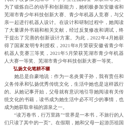
为了锻炼自己的动手和创新能力，她积极参加安徽省和
芜湖市青少年科技创新大赛、青少年机器人竞赛，与父
亲一起进行机器人设计。在设计和研制过程中，她阅读
了大量课外书籍和相关文献，经过反复修改和调试，终
于提出了完善的创新设计方案。为此，2022年4月她获
得了国家发明专利授权，2021年8月荣获安徽省青少年
机器人竞赛三等奖，2021年5月荣获芜湖市青少年机器
人大赛一等奖、芜湖市青少年科技创新大赛一等奖。
弘扬文化笔耕不辍
她总是自豪地说：作为一名炎黄子孙，我有责任和
义务传承和弘扬优秀传统文化，生活中她也是这样践行
的。从她记事开始，父母就有意识地引导她阅读有关传
统文化的书籍，读书成为她生活中必不可少的事情，也
成为她获取幸福的源泉之一。
“读万卷书，行万里路”“世界是一本书，不旅行的人
们只读了其中的一页”。在假期，她和父母一起游历祖国