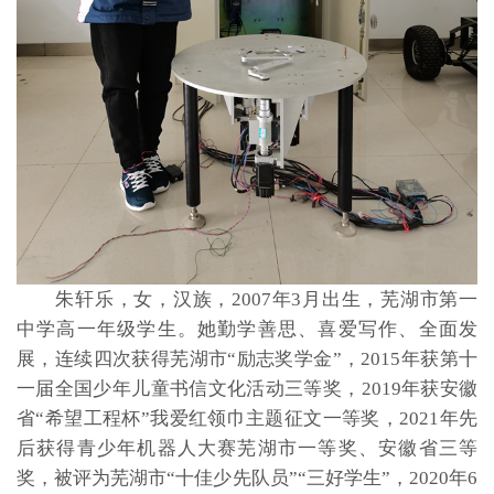
朱轩乐，女，汉族，2007年3月出生，芜湖市第一
中学高一年级学生。她勤学善思、喜爱写作、全面发
展，连续四次获得芜湖市“励志奖学金”，2015年获第十
一届全国少年儿童书信文化活动三等奖，2019年获安徽
省“希望工程杯”我爱红领巾主题征文一等奖，2021年先
后获得青少年机器人大赛芜湖市一等奖、安徽省三等
奖，被评为芜湖市“十佳少先队员”“三好学生”，2020年6