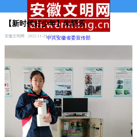
【新时代好少年】朱轩乐
安徽文明网
2022-11-29 08:40
中共安徽省委宣传部
安徽省文明办
主办