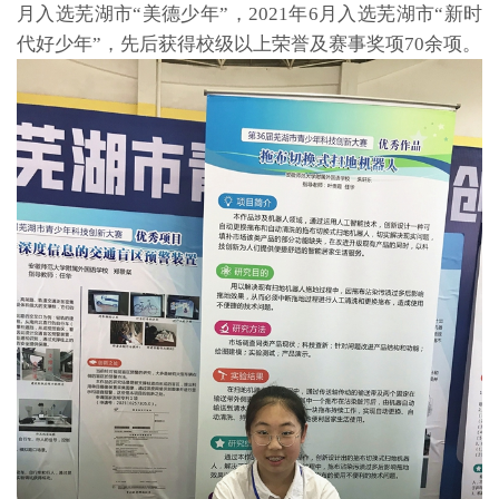
月入选芜湖市“美德少年”，2021年6月入选芜湖市“新时
代好少年”，先后获得校级以上荣誉及赛事奖项70余项。