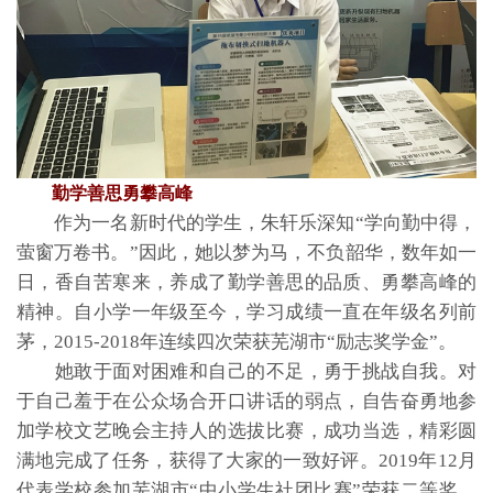
勤学善思勇攀高峰
作为一名新时代的学生，朱轩乐深知“学向勤中得，
萤窗万卷书。”因此，她以梦为马，不负韶华，数年如一
日，香自苦寒来，养成了勤学善思的品质、勇攀高峰的
精神。自小学一年级至今，学习成绩一直在年级名列前
茅，2015-2018年连续四次荣获芜湖市“励志奖学金”。
她敢于面对困难和自己的不足，勇于挑战自我。对
于自己羞于在公众场合开口讲话的弱点，自告奋勇地参
加学校文艺晚会主持人的选拔比赛，成功当选，精彩圆
满地完成了任务，获得了大家的一致好评。2019年12月
代表学校参加芜湖市“中小学生社团比赛”荣获二等奖。