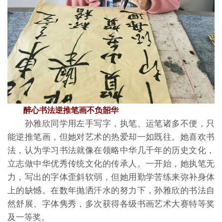
醉心书法逆推笔画不负韶华
孙雅欣同学用左手写字，执笔、运笔诸多不便，只
能逆推笔画，但她对艺术的热爱却一如既往。她喜欢书
法，认为学习书法就像在领略中华几千年的历史文化，
立志做中华优秀传统文化的传承人。一开始，她执笔无
力，写出的字体歪斜软弱，但她用勤学苦练来弥补身体
上的缺憾。在数年抛洒汗水的努力下，孙雅欣的书法自
然舒展、字体隽秀，多次获得各级书画艺术大赛特等奖
及一等奖。