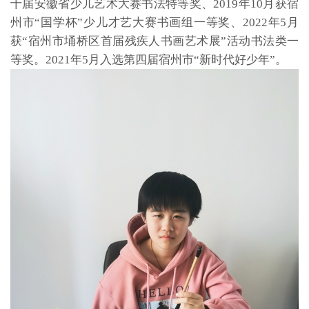
十届安徽省少儿艺术大赛书法特等奖、2019年10月获宿
州市“国学杯”少儿才艺大赛书画组一等奖、2022年5月
获“宿州市埇桥区首届残疾人书画艺术展”活动书法类一
等奖。2021年5月入选第四届宿州市“新时代好少年”。