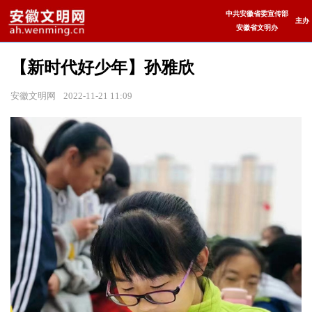
中共安徽省委宣传部
主办
安徽省文明办
【新时代好少年】孙雅欣
安徽文明网
2022-11-21 11:09