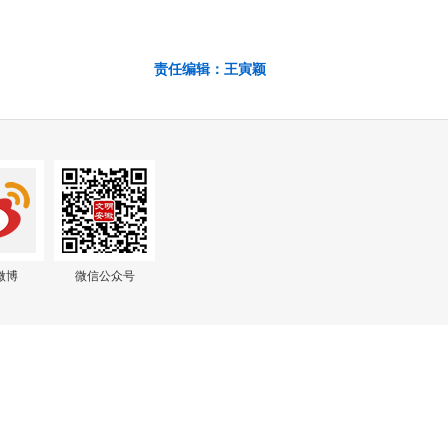
责任编辑：王寅颖
微博
微信公众号