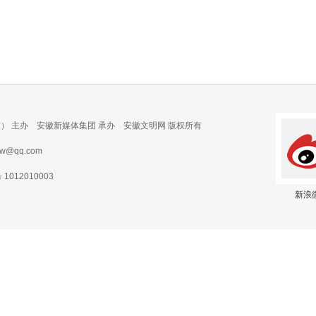
） 主办 安徽新媒体集团 承办 安徽文明网 版权所有
@qq.com
012010003
新浪