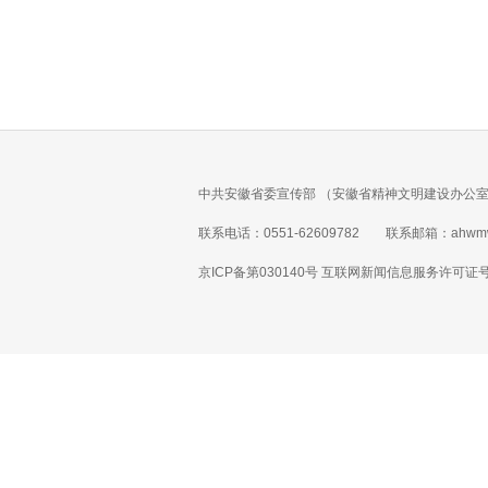
中共安徽省委宣传部 （安徽省精神文明建设办公室
联系电话：0551-62609782 联系邮箱：ahwmw
京ICP备第030140号 互联网新闻信息服务许可证号 1