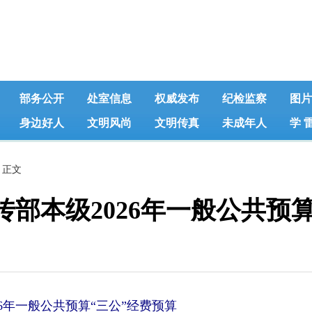
部务公开
处室信息
权威发布
纪检监察
图片
身边好人
文明风尚
文明传真
未成年人
学 
 正文
部本级2026年一般公共预算
6年一般公共预算“三公”经费预算