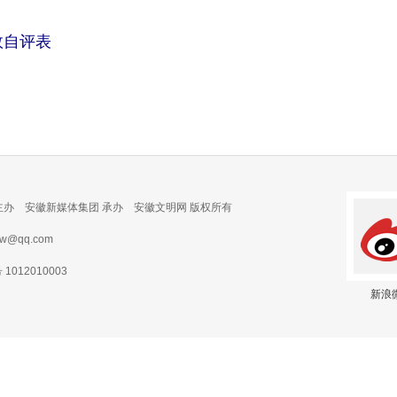
效自评表
主办 安徽新媒体集团 承办 安徽文明网 版权所有
@qq.com
012010003
新浪