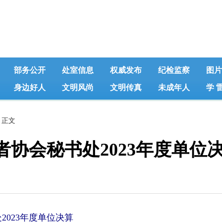
部务公开
处室信息
权威发布
纪检监察
图片
身边好人
文明风尚
文明传真
未成年人
学 
 正文
协会秘书处2023年度单位
2023年度单位决算