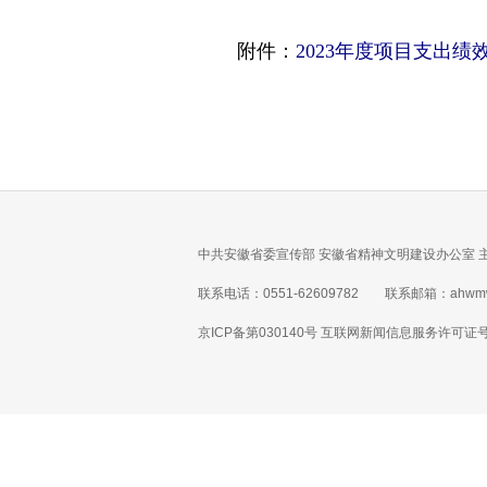
附件：
2023年度项目支出绩
中共安徽省委宣传部 安徽省精神文明建设办公室 
联系电话：0551-62609782 联系邮箱：ahwmw
京ICP备第030140号 互联网新闻信息服务许可证号 1