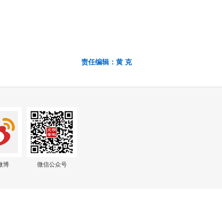
责任编辑：黄 克
微博
微信公众号