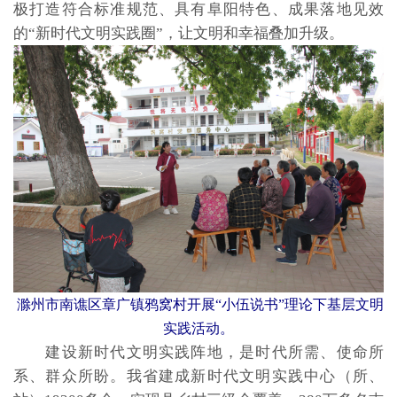
极打造符合标准规范、具有阜阳特色、成果落地见效
的“新时代文明实践圈”，让文明和幸福叠加升级。
滁州市南谯区章广镇鸦窝村开展“小伍说书”理论下基层文明
实践活动。
建设新时代文明实践阵地，是时代所需、使命所
系、群众所盼。我省建成新时代文明实践中心（所、