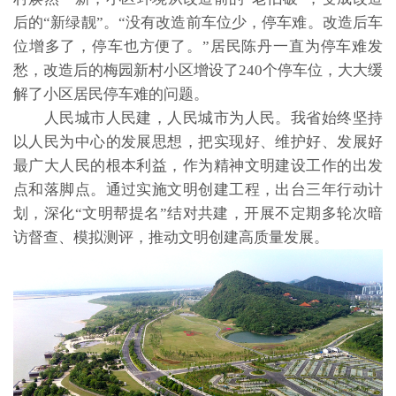
后的“新绿靓”。“没有改造前车位少，停车难。改造后车
位增多了，停车也方便了。”居民陈丹一直为停车难发
愁，改造后的梅园新村小区增设了240个停车位，大大缓
解了小区居民停车难的问题。
人民城市人民建，人民城市为人民。我省始终坚持
以人民为中心的发展思想，把实现好、维护好、发展好
最广大人民的根本利益，作为精神文明建设工作的出发
点和落脚点。通过实施文明创建工程，出台三年行动计
划，深化“文明帮提名”结对共建，开展不定期多轮次暗
访督查、模拟测评，推动文明创建高质量发展。