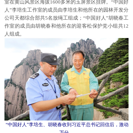
室在黄山风景区海拔1600多米的玉屏景区挂牌。“中国好
人”李培生工作室的成员由李培生和他所在的园林开发分
公司天都综合部共5名放绳工组成；“中国好人”胡晓春工
作室的成员由胡晓春和他所在的迎客松保护党小组共12
人组成。
“中国好人”李培生、胡晓春收到习近平总书记回信后，激动
万分。