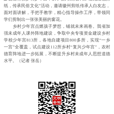
纸，传承民俗文化”活动，邀请徽州剪纸传承人白友志，
面对面讲解，手把手教学，精心指导操作工序，带领同
学们剪制出一张张美丽的窗花。
乡村少年宫点燃孩子梦想，铺就未来画卷。我省加
强未成年人课外阵地建设，争取中央专项资金建设乡村
学校少年宫813所，各地自建项目800多所，实现“一乡
一宫”全覆盖，试点建设112所乡村“复兴少年宫”，农村
德育阵地进一步拓展，不断提升乡村未成年人思想道德
水平。（记者 张岳）