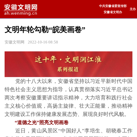
中共安徽省委宣传部
主办
安徽省文明办
文明年轮勾勒“皖美画卷”
安徽文明网
2022-10-16 08:58
党的十八大以来，安徽省坚持以习近平新时代中国
特色社会主义思想为指导，认真贯彻落实习近平总书记
两次考察安徽重要讲话指示精神，大力培育和践行社会
主义核心价值观，高扬主旋律、壮大正能量，推动精神
文明建设工作保持健康发展态势、展现良好时代风貌。
“道德之光”照亮文明画卷
近日，黄山风景区“中国好人”李培生、胡晓春工作