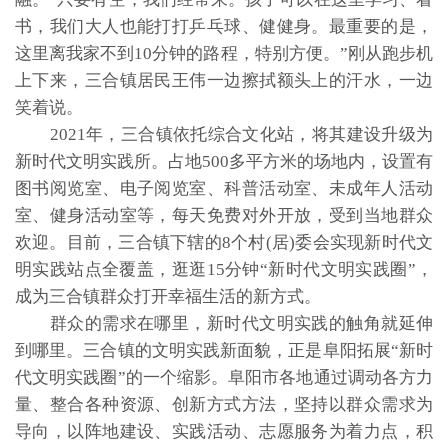
书，我们大人也能打打乒乓球、健健身。最重要的是，
这里离我家不到10分钟的路程，特别方便。”刚从跑步机
上下来，三合镇居民王伟一边擦拭额头上的汗水，一边
笑着说。
2021年，三合镇依托综合文化站，将其建设升级为
新时代文明实践所。占地500多平方米的场地内，设置有
图书阅览室、电子阅览室、科普活动室、未成年人活动
室、健身活动室等，每天免费对外开放，受到当地群众
欢迎。目前，三合镇下辖的8个村(居)委会实现新时代文
明实践站点全覆盖，逛逛15分钟“新时代文明实践圈”，
成为三合镇群众打开幸福生活的新方式。
群众的需求在哪里，新时代文明实践的触角就延伸
到哪里。三合镇的文明实践新面貌，正是阜阳拓展“新时
代文明实践圈”的一个缩影。阜阳市各地通过调动各方力
量、整合各种资源、创新方式方法，坚持以群众需求为
导向，以阵地建设、实践活动、志愿服务为着力点，积