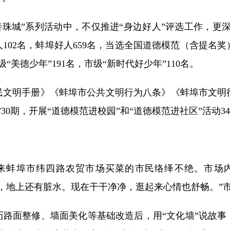
城”系列活动中，不仅推进“身边好人”评选工作，更深
102名，蚌埠好人659名，当选全国道德模范（含提名奖
美德少年”191名，市级“新时代好少年”110名。
明手册》《蚌埠市公共文明行为八条》《蚌埠市文明行为
30期，开展“道德模范进校园”和“道德模范进社区”活动34
前来蚌埠市纬四路农贸市场买菜的市民络绎不绝。市场
，地上还有脏水。现在干干净净，逛起来心情也舒畅。”
面整修、墙面美化等基础改造后，用“文化墙”说故事，