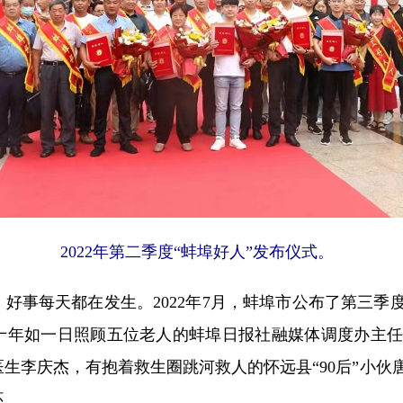
2022年第二季度“蚌埠好人”发布仪式。
每天都在发生。2022年7月，蚌埠市公布了第三季度“
十年如一日照顾五位老人的蚌埠日报社融媒体调度办主任
生李庆杰，有抱着救生圈跳河救人的怀远县“90后”小伙
怀。