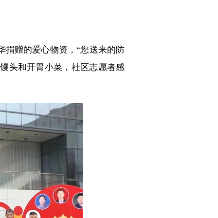
捐赠的爱心物资，“您送来的防
的馒头和开胃小菜，社区志愿者感