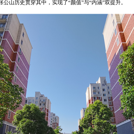
张公山历史贯穿其中，实现了“颜值”与“内涵”双提升。