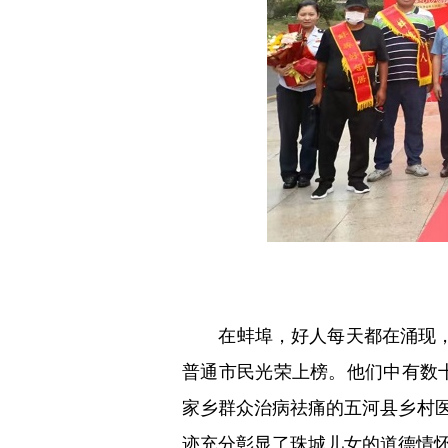
在蚌埠，好人每天都在涌现，好事
普通市民光荣上榜。他们中有数
家乡群众治病祛痛的五河县乡村医
迹充分彰显了珠城儿女的道德情