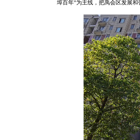
埠百年”为主线，把禹会区发展和