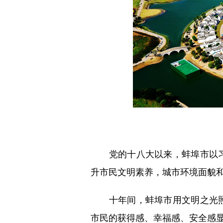
党的十八大以来，蚌埠市以习
升市民文明素养，城市环境面貌
十年间，蚌埠市用文明之光照
市民的获得感、幸福感、安全感