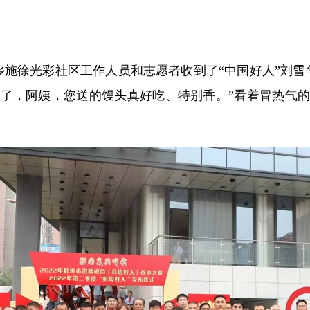
徐光彩社区工作人员和志愿者收到了“中国好人”刘雪华
谢您了，阿姨，您送的馒头真好吃、特别香。”看着冒热气