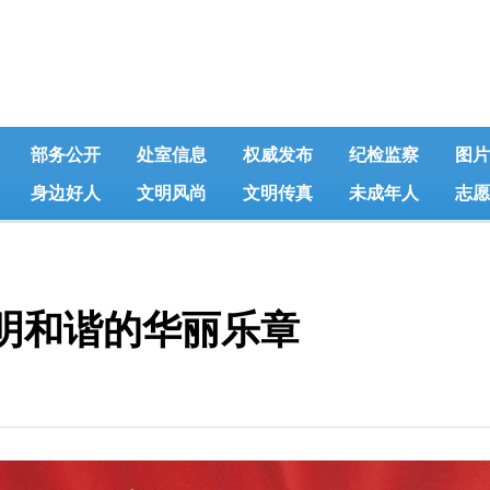
部务公开
处室信息
权威发布
纪检监察
图片
身边好人
文明风尚
文明传真
未成年人
志愿
明和谐的华丽乐章