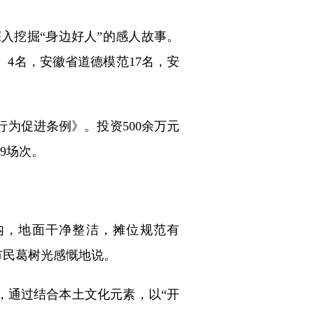
入挖掘“身边好人”的感人故事。
）4名，安徽省道德模范17名，安
促进条例》。投资500余万元
9场次。
内，地面干净整洁，摊位规范有
市民葛树光感慨地说。
通过结合本土文化元素，以“开