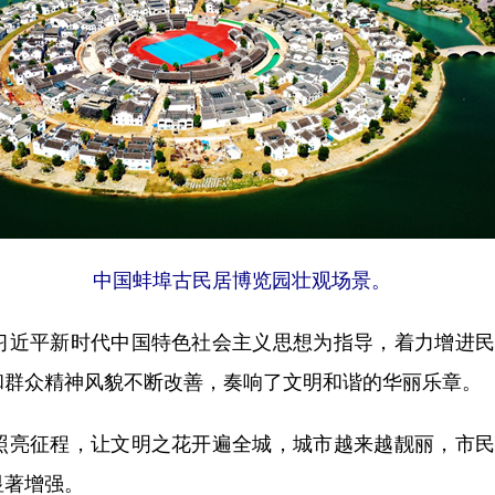
中国蚌埠古民居博览园壮观场景。
近平新时代中国特色社会主义思想为指导，着力增进民
和群众精神风貌不断改善，奏响了文明和谐的华丽乐章。
亮征程，让文明之花开遍全城，城市越来越靓丽，市民
显著增强。