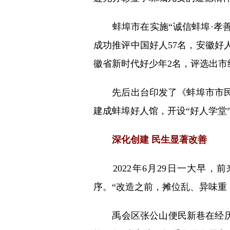
蚌埠市在实施“诚信蚌埠·孝善珠
成功推评中国好人57名，安徽好人
徽省新时代好少年2名，评选出市级“
先后出台印发了《蚌埠市市民文
建成蚌埠好人馆，开设“好人学堂”
深化创建 民生显著改善
2022年6月29日一大早，
序。“改造之前，摊位乱、异味重
禹会区张公山便民新巷在经历路