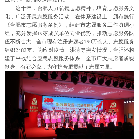
这十年，合肥大力弘扬志愿精神，培育志愿服务文
化，广泛开展志愿服务活动。在体系建设上，颁布施行
《合肥市志愿服务条例》，组建市志愿服务工作协调小
组，充分发挥49家成员单位专业优势，推动志愿服务队
伍不断壮大，全市现有注册志愿者159万余人、志愿服务
组织2483支。为应对疫情、洪涝等突发情况，合肥还构
建了平战结合应急志愿服务体系，全市广大志愿者勇毅
挺身、有召必应，为守护合肥贡献了志愿力量。