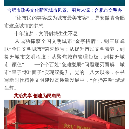
合肥市政务文化新区城市风景。图片来源：合肥市文明办
“让市民的笑容成为城市最美市容”，是安徽省合肥
市这座城市的梦想。
十年追梦，文明创城生生不息——
从成功捧获全国文明城市“金字招牌”，到三届蝉
联“全国文明城市”荣誉称号；从提升市民文明素养，到
提升城市文明程度；从聚焦城市管理短板，到提升城
市“颜值”……一个个百姓“急难愁盼”问题迎刃而解，城
市“里子”和“面子”实现双提升。党的十八大以来，在书
写新时代精神文明建设高质量发展中，“合肥答卷”熠熠
生辉。
共治共享 创建为民惠民