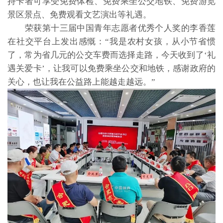
持卡者可享受免费体检、免费乘坐公交地铁、免费游览
景区景点、免费观看文艺演出等礼遇。
荣获第十三届中国青年志愿者优秀个人奖的李香莲
在社交平台上发出感慨：“我是农村女孩，从小节省惯
了，常为省几元的公交车费而选择走路，今天收到了‘礼
遇关爱卡’，让我可以免费乘坐公交和地铁，感谢政府的
关心，也让我在公益路上能越走越远。”