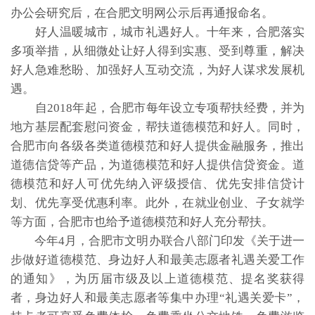
办公会研究后，在合肥文明网公示后再通报命名。
好人温暖城市，城市礼遇好人。十年来，合肥落实
多项举措，从细微处让好人得到实惠、受到尊重，解决
好人急难愁盼、加强好人互动交流，为好人谋求发展机
遇。
自2018年起，合肥市每年设立专项帮扶经费，并为
地方基层配套慰问资金，帮扶道德模范和好人。同时，
合肥市向各级各类道德模范和好人提供金融服务，推出
道德信贷等产品，为道德模范和好人提供信贷资金。道
德模范和好人可优先纳入评级授信、优先安排信贷计
划、优先享受优惠利率。此外，在就业创业、子女就学
等方面，合肥市也给予道德模范和好人充分帮扶。
今年4月，合肥市文明办联合八部门印发《关于进一
步做好道德模范、身边好人和最美志愿者礼遇关爱工作
的通知》，为历届市级及以上道德模范、提名奖获得
者，身边好人和最美志愿者等集中办理“礼遇关爱卡”，