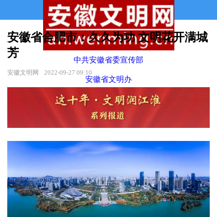
安徽省合肥市：久久为功 文明花开满城
芳
中共安徽省委宣传部
安徽文明网
2022-09-27 09:10
安徽省文明办
主办