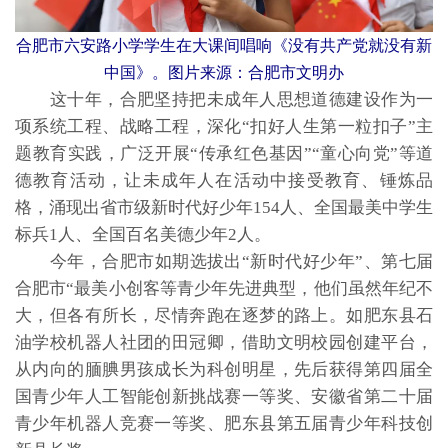
合肥市六安路小学学生在大课间唱响《没有共产党就没有新
中国》。图片来源：合肥市文明办
这十年，合肥坚持把未成年人思想道德建设作为一
项系统工程、战略工程，深化“扣好人生第一粒扣子”主
题教育实践，广泛开展“传承红色基因”“童心向党”等道
德教育活动，让未成年人在活动中接受教育、锤炼品
格，涌现出省市级新时代好少年154人、全国最美中学生
标兵1人、全国百名美德少年2人。
今年，合肥市如期选拔出“新时代好少年”、第七届
合肥市“最美小创客等青少年先进典型，他们虽然年纪不
大，但各有所长，尽情奔跑在逐梦的路上。如肥东县石
油学校机器人社团的田冠卿，借助文明校园创建平台，
从内向的腼腆男孩成长为科创明星，先后获得第四届全
国青少年人工智能创新挑战赛一等奖、安徽省第二十届
青少年机器人竞赛一等奖、肥东县第五届青少年科技创