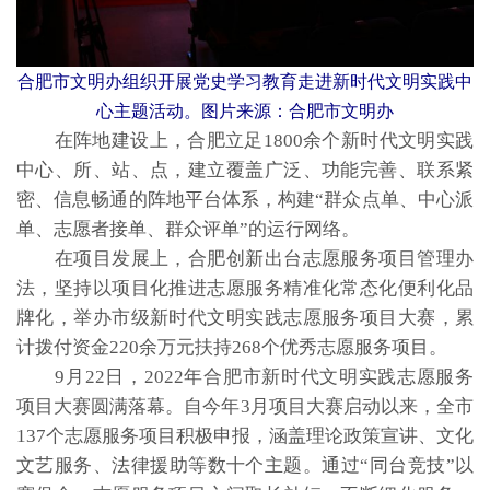
合肥市文明办组织开展党史学习教育走进新时代文明实践中
心主题活动。图片来源：合肥市文明办
在阵地建设上，合肥立足1800余个新时代文明实践
中心、所、站、点，建立覆盖广泛、功能完善、联系紧
密、信息畅通的阵地平台体系，构建“群众点单、中心派
单、志愿者接单、群众评单”的运行网络。
在项目发展上，合肥创新出台志愿服务项目管理办
法，坚持以项目化推进志愿服务精准化常态化便利化品
牌化，举办市级新时代文明实践志愿服务项目大赛，累
计拨付资金220余万元扶持268个优秀志愿服务项目。
9月22日，2022年合肥市新时代文明实践志愿服务
项目大赛圆满落幕。自今年3月项目大赛启动以来，全市
137个志愿服务项目积极申报，涵盖理论政策宣讲、文化
文艺服务、法律援助等数十个主题。通过“同台竞技”以