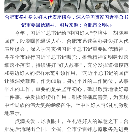
合肥市举办身边好人代表座谈会，深入学习贯彻习近平总书
记重要回信精神。图片来源：合肥市文明办
今年，习近平总书记给“中国好人”李培生、胡晓春
回信，殷殷嘱托温暖人心。合肥市迅速举办身边好人代
表座谈会，深入学习贯彻习近平总书记重要回信精神，
并在全市践行习近平总书记嘱托，推动精神文明建设落
细落小落实，持续讲好“好人故事”，充分发挥道德模范
和身边好人的榜样示范引领作用。“习近平总书记的回信
让我深受鼓舞，作为80后，身处平凡的工作岗位，从事
平凡的工作，重要的是要坚守初心，敬职敬责地做好每
一件事。要发挥好榜样作用，积极传播真善美，为实现
中华民族的伟大复兴继续奋斗。”“中国好人”张礼刚激动
地表示。
点滴关爱，尽收眼里。在礼遇好人的诚意之下，合
肥先后涌现出全国、全省、全市学雷锋志愿服务先进典