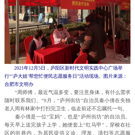
2021年12月5日，庐阳区新时代文明实践中心广场举
行“‘庐大姐’帮您忙便民志愿服务日”活动现场。图片来源：
合肥市文明办
“周师傅，最近气温多变，要注意身体，有什么需求
随时联系我们。”9月，“庐州街坊”自治员秦小倩在失独
老人周有林家中打扫完卫生，临走前还不忘嘱托一句。
秦小倩是一位“宝妈”，也是“庐州街坊”的自治员。
每天早上送完孩子上学，她便套上“红马甲”，穿梭在社
区的街巷内，为居民提供义诊、理发、清扫等志愿服