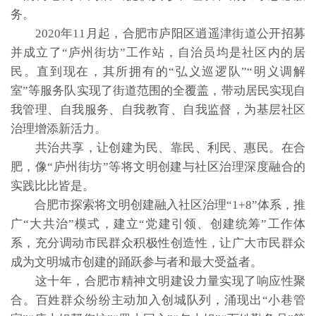
务。
2020年11月起，合肥市庐阳区逍遥津街道公开招募
并成立了“庐州街坊”工作站，自治员均是社区内的居
民。直到现在，其所拥有的“弘义巡逻队”“明义调解
室”等服务队实现了街道范围的全覆盖，带动居民实现自
我管理、自我服务、自我教育、自我监督，为基层社区
治理增添新活力。
共治共享，让创建为民、靠民、利民、惠民。在合
肥，像“庐州街坊”等将文明创建与社区治理深度融合的
实践比比皆是。
合肥市探索将文明创建融入社区治理“1+8”体系，推
广“大共治”模式，建立“党建引领、创建统筹”工作体
系，充分调动市民群众积极性创造性，让广大市民群众
成为文明城市创建的踊跃参与者和最大受益者。
这十年，合肥市精神文明建设力量实现了响应性聚
合。百姓群众纷纷主动加入创城队列，涌现出“小巷管